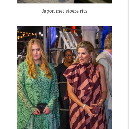
Japon met stoere rits