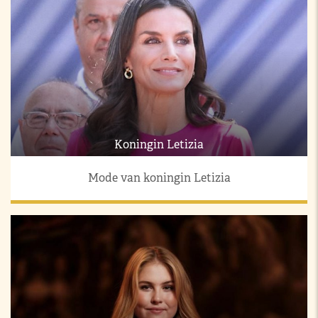
Koningin Letizia
Mode van koningin Letizia