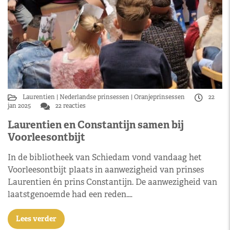
Laurentien
Nederlandse prinsessen
Oranjeprinsessen
22
jan 2025
22 reacties
Laurentien en Constantijn samen bij
Voorleesontbijt
In de bibliotheek van Schiedam vond vandaag het
Voorleesontbijt plaats in aanwezigheid van prinses
Laurentien én prins Constantijn. De aanwezigheid van
laatstgenoemde had een reden.…
Lees verder