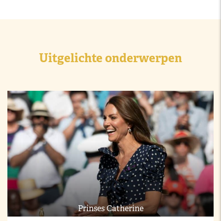
Uitgelichte onderwerpen
Prinses Catherine