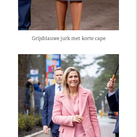
Grijsblauwe jurk met korte cape