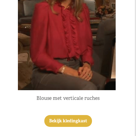
Blouse met verticale ruches
Bekijk kledingkast