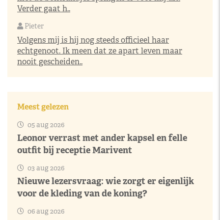
Verder gaat h..
Pieter
Volgens mij is hij nog steeds officieel haar
echtgenoot. Ik meen dat ze apart leven maar
nooit gescheiden..
Meest gelezen
05 aug 2026
Leonor verrast met ander kapsel en felle
outfit bij receptie Marivent
03 aug 2026
Nieuwe lezersvraag: wie zorgt er eigenlijk
voor de kleding van de koning?
06 aug 2026