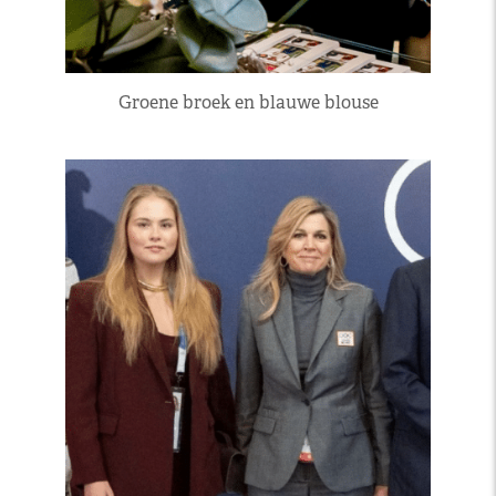
Groene broek en blauwe blouse