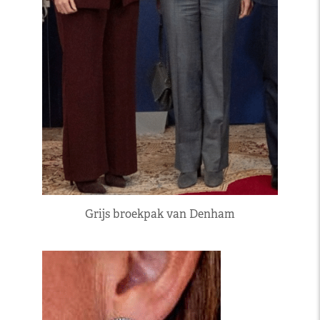
Grijs broekpak van Denham