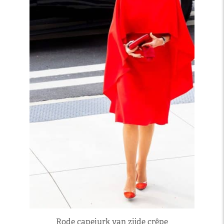
Rode capejurk van zijde crêpe