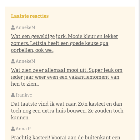
Laatste reacties
AnnekeM
Wat een geweldige jurk. Mooie kleur en lekker
zomers. Letizia heeft een goede keuze qua
oorbellen, ook we..
AnnekeM
Wat zien ze er allemaal mooi uit. Super leuk om
ieder jaar weer even een vakantiemoment van
hen te zien...
frankvc
Dat laatste vind ik wat raar. Zo’n kasteel en dan
toch nog een extra huis bouwen. Ze zouden toch
kunnen..
Anna P.
Prachtig kasteel! Vooral aan de buitenkant een