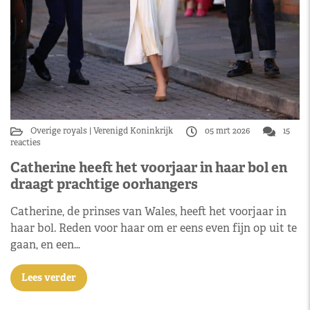
Overige royals
Verenigd Koninkrijk
05 mrt 2026
15
reacties
Catherine heeft het voorjaar in haar bol en
draagt prachtige oorhangers
Catherine, de prinses van Wales, heeft het voorjaar in
haar bol. Reden voor haar om er eens even fijn op uit te
gaan, en een…
Lees verder