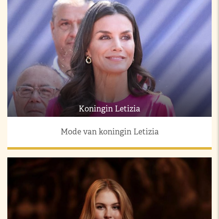
Koningin Letizia
Mode van koningin Letizia