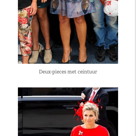
Deux-pieces met ceintuur