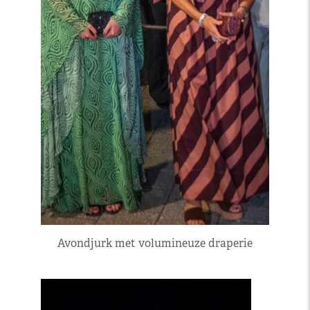
Avondjurk met volumineuze draperie