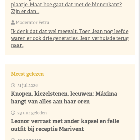
plaatje. Maar hoe gaat dat met de binnenkant?
Zijn er dan ..
Moderator Petra
Ik denk dat dat wel meevalt. Toen Jean nog leefde
waren er ook drie generaties. Jean verhuisde terug
naar..
Meest gelezen
31 jul 2026
Knopen, kiezelstenen, leeuwen: Máxima
hangt van alles aan haar oren
23 uur geleden
Leonor verrast met ander kapsel en felle
outfit bij receptie Marivent