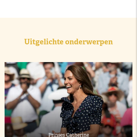
Uitgelichte onderwerpen
Prinses Catherine