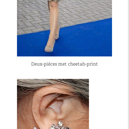
Deux-pièces met cheetah-print