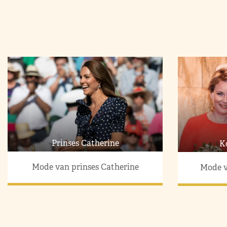
Prinses Catherine
K
Mode van prinses Catherine
Mode v