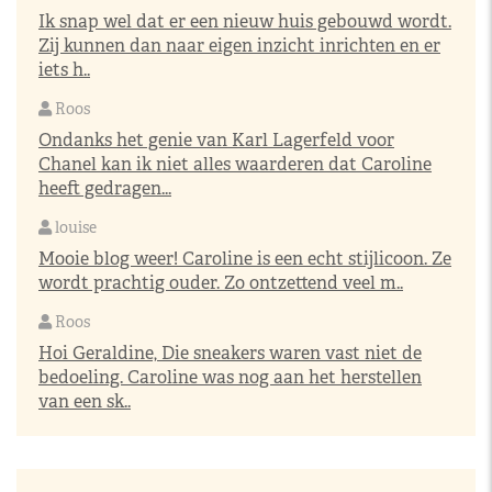
Ik snap wel dat er een nieuw huis gebouwd wordt.
Zij kunnen dan naar eigen inzicht inrichten en er
iets h..
Roos
Ondanks het genie van Karl Lagerfeld voor
Chanel kan ik niet alles waarderen dat Caroline
heeft gedragen...
louise
Mooie blog weer! Caroline is een echt stijlicoon. Ze
wordt prachtig ouder. Zo ontzettend veel m..
Roos
Hoi Geraldine, Die sneakers waren vast niet de
bedoeling. Caroline was nog aan het herstellen
van een sk..