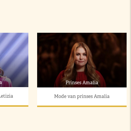
a
Prinses Amalia
etizia
Mode van prinses Amalia