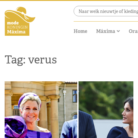
Home
Máxima
Ora
Tag: verus