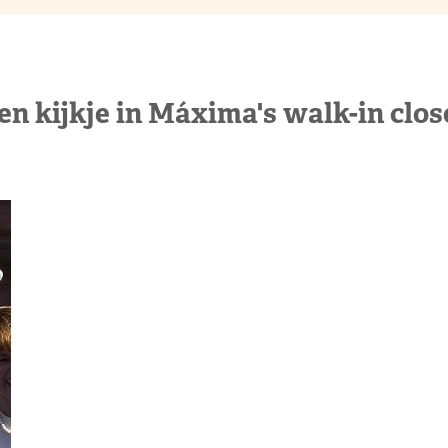
en kijkje in Máxima's walk-in clos