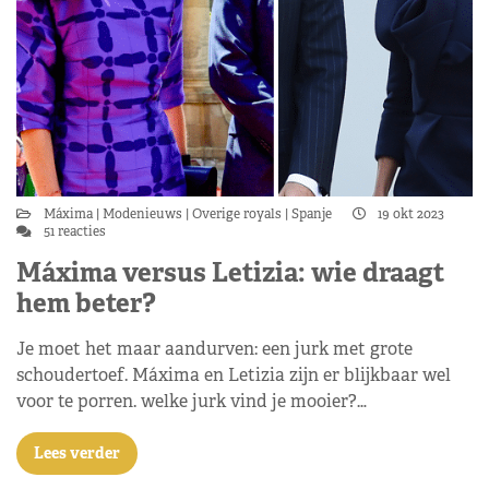
Máxima
Modenieuws
Overige royals
Spanje
19 okt 2023
51 reacties
Máxima versus Letizia: wie draagt
hem beter?
Je moet het maar aandurven: een jurk met grote
schoudertoef. Máxima en Letizia zijn er blijkbaar wel
voor te porren. welke jurk vind je mooier?…
Lees verder