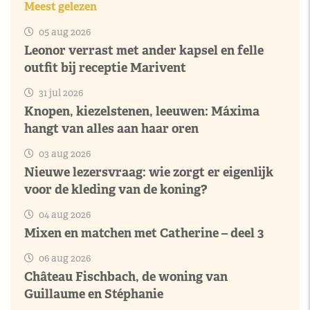
Meest gelezen
05 aug 2026
Leonor verrast met ander kapsel en felle
outfit bij receptie Marivent
31 jul 2026
Knopen, kiezelstenen, leeuwen: Máxima
hangt van alles aan haar oren
03 aug 2026
Nieuwe lezersvraag: wie zorgt er eigenlijk
voor de kleding van de koning?
04 aug 2026
Mixen en matchen met Catherine – deel 3
06 aug 2026
Château Fischbach, de woning van
Guillaume en Stéphanie