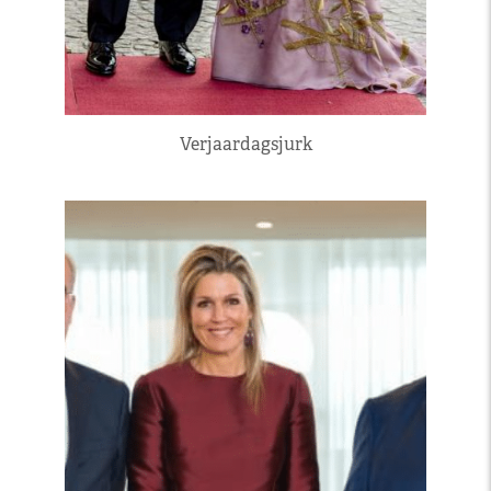
Verjaardagsjurk