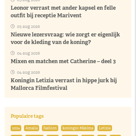
Leonor verrast met ander kapsel en felle
outfit bij receptie Marivent
03 aug 2026
Nieuwe lezersvraag: wie zorgt er eigenlijk
voor de kleding van de koning?
04 aug 2026
Mixen en matchen met Catherine – deel 3
04 aug 2026
Koningin Letizia verrast in hippe jurk bij
Mallorca Filmfestival
Populaire tags
2024
Amalia
fashion
koningin Máxima
Letizia