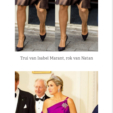
Trui van Isabel Marant, rok van Natan