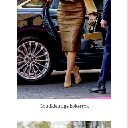
Goudkleurige kokerrok