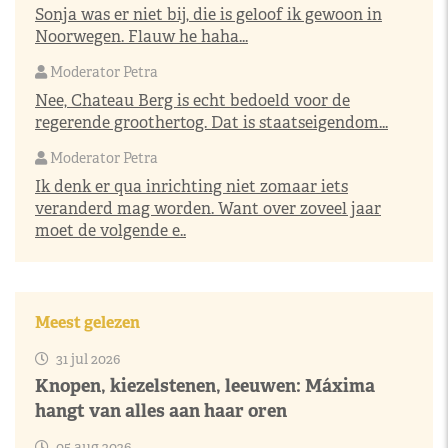
Sonja was er niet bij, die is geloof ik gewoon in
Noorwegen. Flauw he haha...
Moderator Petra
Nee, Chateau Berg is echt bedoeld voor de
regerende groothertog. Dat is staatseigendom...
Moderator Petra
Ik denk er qua inrichting niet zomaar iets
veranderd mag worden. Want over zoveel jaar
moet de volgende e..
Meest gelezen
31 jul 2026
Knopen, kiezelstenen, leeuwen: Máxima
hangt van alles aan haar oren
05 aug 2026