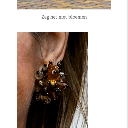
Zeg het met bloemen