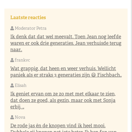
Laatste reacties
Moderator Petra
Ik denk dat dat wel meevalt. Toen Jean nog leefde
waren er ook drie generaties. Jean verhuisde terug
naar..
frankvc
Wat grappig, dat heen en weer verhuis. Wellicht
paniek als er straks 3 generaties zijn 😃 Fischbach..
Elisah
Ik geniet ervan om ze zo met met elkaar te zien,
dat doen ze goed, als gezin, maar ook met Sonja
erbij. ..
Nova
De rode jas én de knopen vind ik heel mooi.