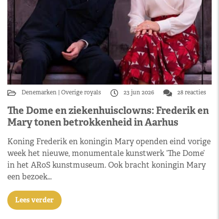
Denemarken
Overige royals
23 jun 2026
28 reacties
The Dome en ziekenhuisclowns: Frederik en
Mary tonen betrokkenheid in Aarhus
Koning Frederik en koningin Mary openden eind vorige
week het nieuwe, monumentale kunstwerk ‘The Dome’
in het ARoS kunstmuseum. Ook bracht koningin Mary
een bezoek…
Lees verder