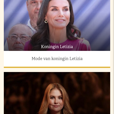
Koningin Letizia
Mode van koningin Letizia