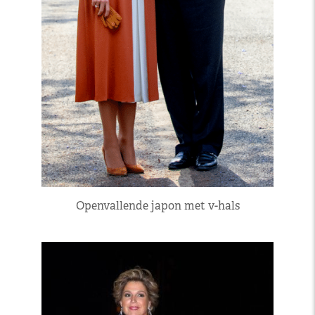
Openvallende japon met v-hals