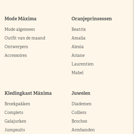
Mode Máxima
Oranjeprinsessen
Mode algemeen
Beatrix
Outfit van de maand
Amalia
Ontwerpers
Alexia
Accessoires
Ariane
Laurentien
Mabel
Kledingkast Máxima
Juwelen
Broekpakken
Diademen
Complets
Colliers
Galajurken
Broches
Jumpsuits
Armbanden