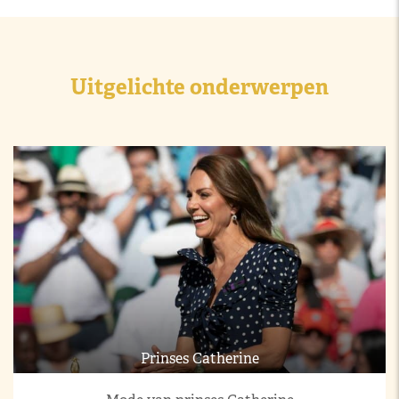
Uitgelichte onderwerpen
Prinses Catherine