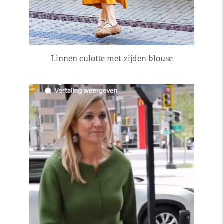
Linnen culotte met zijden blouse