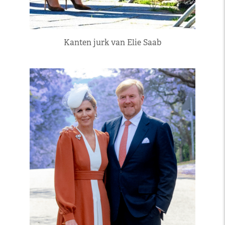
Kanten jurk van Elie Saab