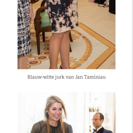
Blauw-witte jurk van Jan Taminiau