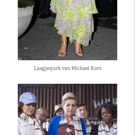
Laagjesjurk van Michael Kors