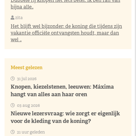
Dubbele rij knopen net iets beter. Ik ben fan van
bijna alle..
zita
Het blijft wel bijzonder: de koning die tijdens zijn
vakantie officiële ontvangsten houdt, maar dan
wel ..
Meest gelezen
31 jul 2026
Knopen, kiezelstenen, leeuwen: Máxima
hangt van alles aan haar oren
03 aug 2026
Nieuwe lezersvraag: wie zorgt er eigenlijk
voor de kleding van de koning?
21 uur geleden