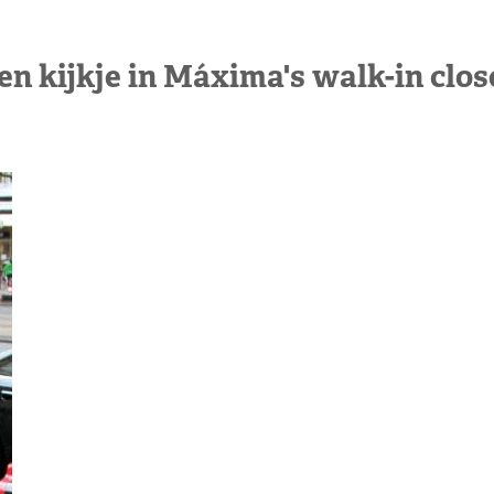
en kijkje in Máxima's walk-in clos