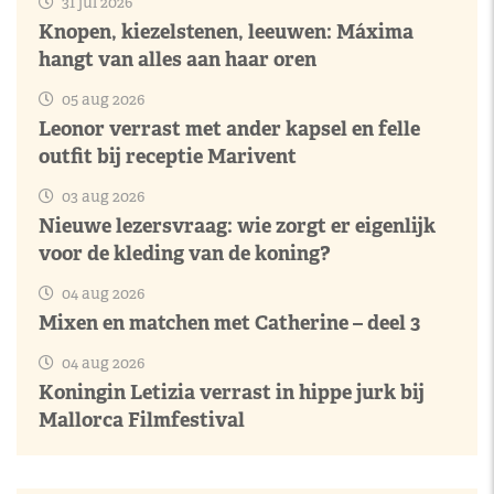
31 jul 2026
Knopen, kiezelstenen, leeuwen: Máxima
hangt van alles aan haar oren
05 aug 2026
Leonor verrast met ander kapsel en felle
outfit bij receptie Marivent
03 aug 2026
Nieuwe lezersvraag: wie zorgt er eigenlijk
voor de kleding van de koning?
04 aug 2026
Mixen en matchen met Catherine – deel 3
04 aug 2026
Koningin Letizia verrast in hippe jurk bij
Mallorca Filmfestival