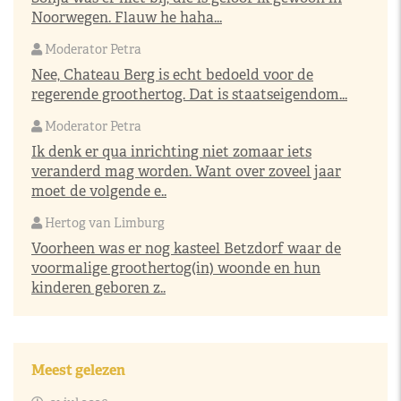
Noorwegen. Flauw he haha...
Moderator Petra
Nee, Chateau Berg is echt bedoeld voor de
regerende groothertog. Dat is staatseigendom...
Moderator Petra
Ik denk er qua inrichting niet zomaar iets
veranderd mag worden. Want over zoveel jaar
moet de volgende e..
Hertog van Limburg
Voorheen was er nog kasteel Betzdorf waar de
voormalige groothertog(in) woonde en hun
kinderen geboren z..
Meest gelezen