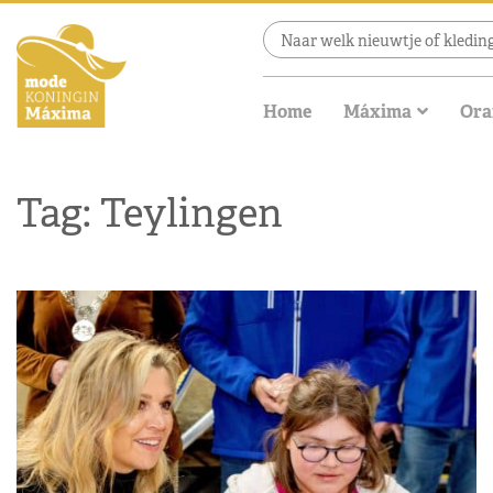
Home
Máxima
Ora
Tag: Teylingen