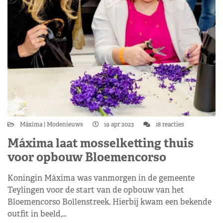
Máxima
Modenieuws
19 apr 2023
18 reacties
Máxima laat mosselketting thuis
voor opbouw Bloemencorso
Koningin Máxima was vanmorgen in de gemeente
Teylingen voor de start van de opbouw van het
Bloemencorso Bollenstreek. Hierbij kwam een bekende
outfit in beeld,…