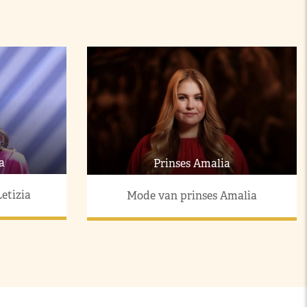
a
Prinses Amalia
etizia
Mode van prinses Amalia