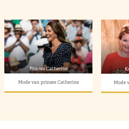
Prinses Catherine
K
Mode van prinses Catherine
Mode v