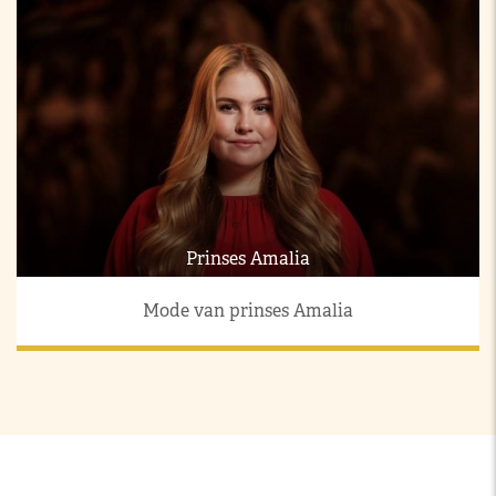
Prinses Amalia
Mode van prinses Amalia