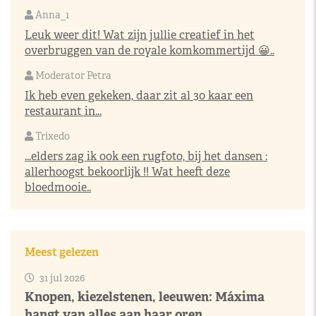
Anna_1
Leuk weer dit! Wat zijn jullie creatief in het
overbruggen van de royale komkommertijd 😀..
Moderator Petra
Ik heb even gekeken, daar zit al 30 kaar een
restaurant in...
Trixedo
...elders zag ik ook een rugfoto, bij het dansen :
allerhoogst bekoorlijk !! Wat heeft deze
bloedmooie..
Meest gelezen
31 jul 2026
Knopen, kiezelstenen, leeuwen: Máxima
hangt van alles aan haar oren