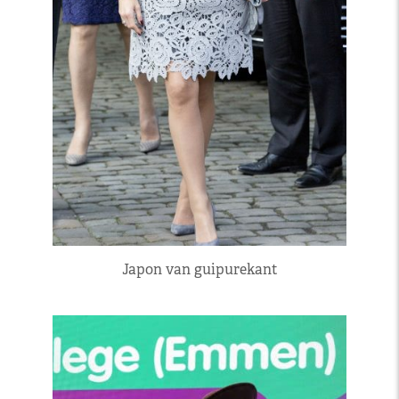
Japon van guipurekant