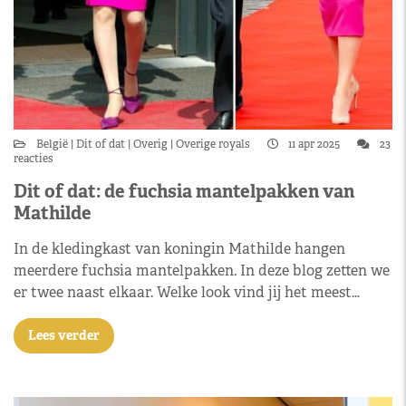
België
Dit of dat
Overig
Overige royals
11 apr 2025
23
reacties
Dit of dat: de fuchsia mantelpakken van
Mathilde
In de kledingkast van koningin Mathilde hangen
meerdere fuchsia mantelpakken. In deze blog zetten we
er twee naast elkaar. Welke look vind jij het meest…
Lees verder