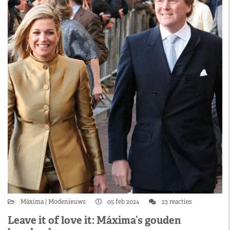
Máxima
Modenieuws
05 feb 2024
23 reacties
Leave it of love it: Máxima’s gouden