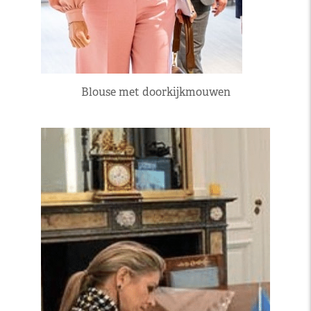
Blouse met doorkijkmouwen