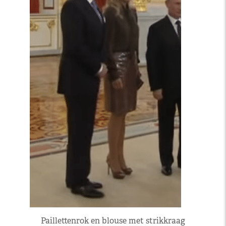
Paillettenrok en blouse met strikkraag