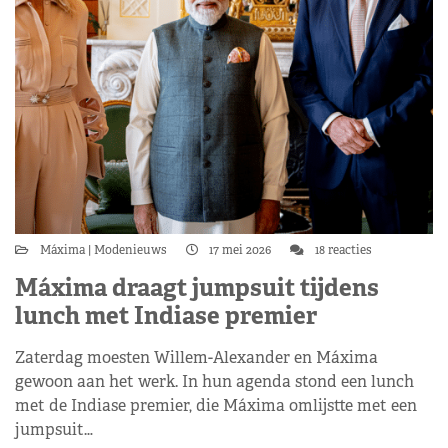
Máxima
Modenieuws
17 mei 2026
18 reacties
Máxima draagt jumpsuit tijdens
lunch met Indiase premier
Zaterdag moesten Willem-Alexander en Máxima
gewoon aan het werk. In hun agenda stond een lunch
met de Indiase premier, die Máxima omlijstte met een
jumpsuit…