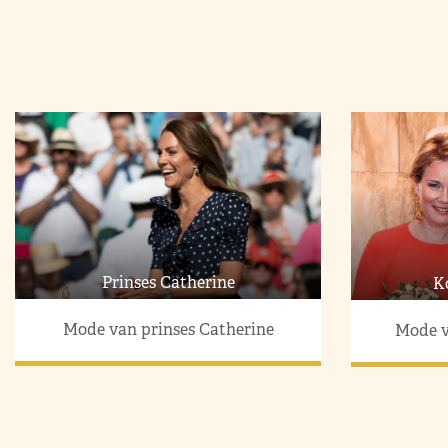
Prinses Catherine
K
Mode van prinses Catherine
Mode v