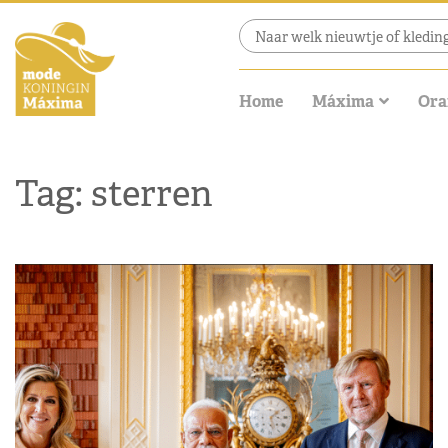
Home
Máxima
Ora
Tag: sterren