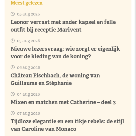
Meest gelezen
05 aug 2026
Leonor verrast met ander kapsel en felle
outfit bij receptie Marivent
03 aug 2026
Nieuwe lezersvraag: wie zorgt er eigenlijk
voor de kleding van de koning?
06 aug 2026
Château Fischbach, de woning van
Guillaume en Stéphanie
04 aug 2026
Mixen en matchen met Catherine – deel 3
07 aug 2026
Tijdloze elegantie en een tikje rebels: de stijl
van Caroline van Monaco