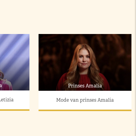
a
Prinses Amalia
etizia
Mode van prinses Amalia