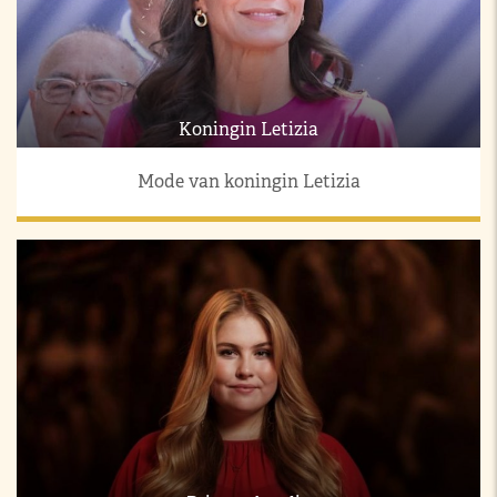
Koningin Letizia
Mode van koningin Letizia