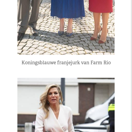
Koningsblauwe franjejurk van Farm Rio