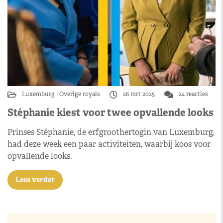
Luxemburg
Overige royals
26 mrt 2025
24 reacties
Stéphanie kiest voor twee opvallende looks
Prinses Stéphanie, de erfgroothertogin van Luxemburg,
had deze week een paar activiteiten, waarbij koos voor
opvallende looks.
Lees verder