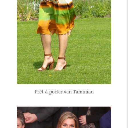
Prêt-á-porter van Taminiau