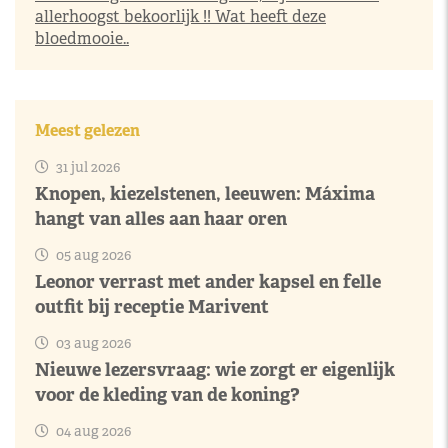
allerhoogst bekoorlijk !! Wat heeft deze
bloedmooie..
Meest gelezen
31 jul 2026
Knopen, kiezelstenen, leeuwen: Máxima
hangt van alles aan haar oren
05 aug 2026
Leonor verrast met ander kapsel en felle
outfit bij receptie Marivent
03 aug 2026
Nieuwe lezersvraag: wie zorgt er eigenlijk
voor de kleding van de koning?
04 aug 2026