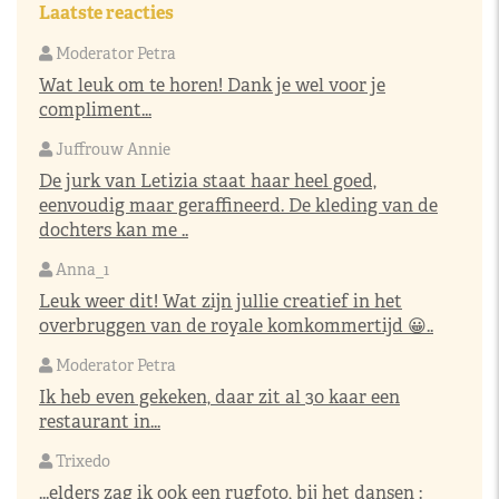
Laatste reacties
Moderator Petra
Wat leuk om te horen! Dank je wel voor je
compliment...
Juffrouw Annie
De jurk van Letizia staat haar heel goed,
eenvoudig maar geraffineerd. De kleding van de
dochters kan me ..
Anna_1
Leuk weer dit! Wat zijn jullie creatief in het
overbruggen van de royale komkommertijd 😀..
Moderator Petra
Ik heb even gekeken, daar zit al 30 kaar een
restaurant in...
Trixedo
...elders zag ik ook een rugfoto, bij het dansen :