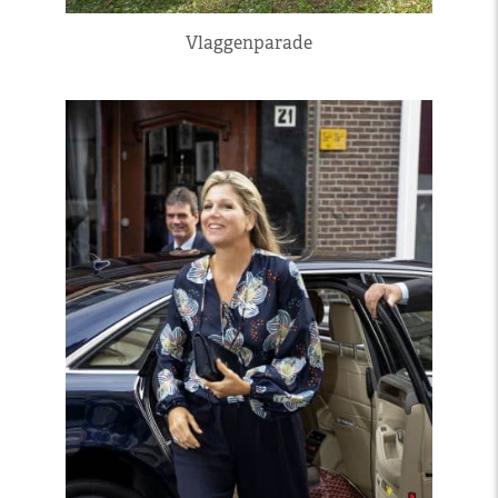
Vlaggenparade