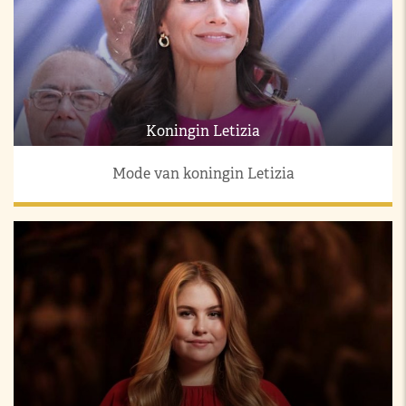
Koningin Letizia
Mode van koningin Letizia