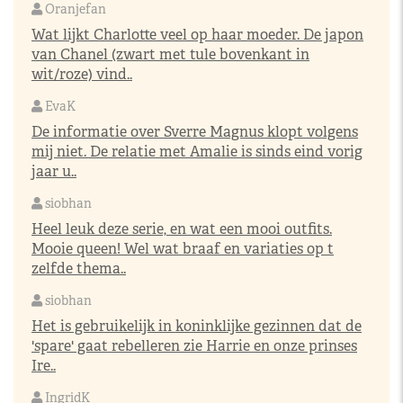
Oranjefan
Wat lijkt Charlotte veel op haar moeder. De japon
van Chanel (zwart met tule bovenkant in
wit/roze) vind..
EvaK
De informatie over Sverre Magnus klopt volgens
mij niet. De relatie met Amalie is sinds eind vorig
jaar u..
siobhan
Heel leuk deze serie, en wat een mooi outfits.
Mooie queen! Wel wat braaf en variaties op t
zelfde thema..
siobhan
Het is gebruikelijk in koninklijke gezinnen dat de
'spare' gaat rebelleren zie Harrie en onze prinses
Ire..
IngridK