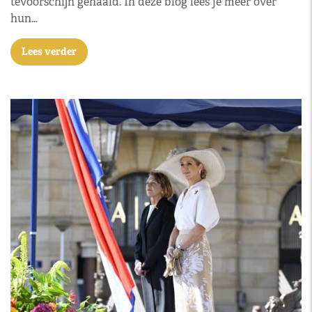
tevoorschijn gehaald. In deze blog lees je meer over
hun…
Lees verder