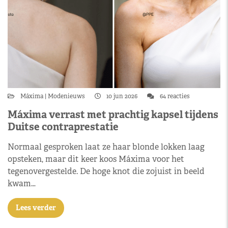
Máxima
Modenieuws
10 jun 2026
64 reacties
Máxima verrast met prachtig kapsel tijdens
Duitse contraprestatie
Normaal gesproken laat ze haar blonde lokken laag
opsteken, maar dit keer koos Máxima voor het
tegenovergestelde. De hoge knot die zojuist in beeld
kwam…
Lees verder