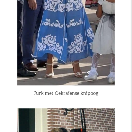
Jurk met Oekraïense knipoog