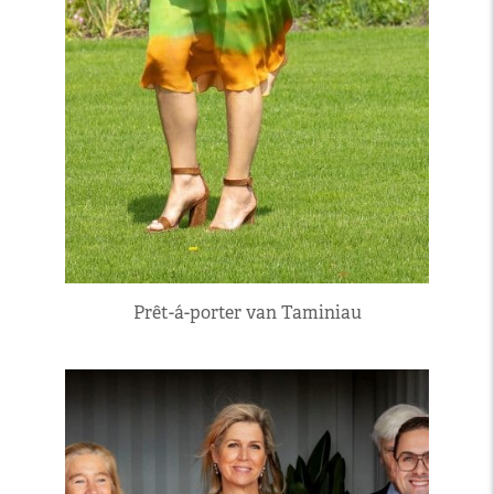
Prêt-á-porter van Taminiau