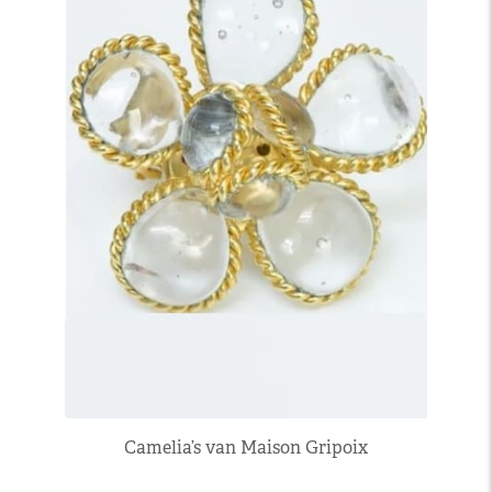
Camelia’s van Maison Gripoix