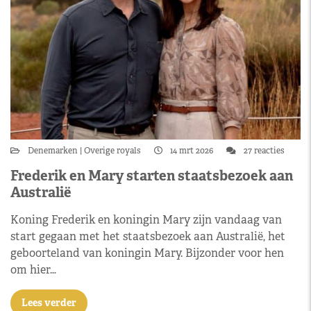
Denemarken
Overige royals
14 mrt 2026
27 reacties
Frederik en Mary starten staatsbezoek aan
Australië
Koning Frederik en koningin Mary zijn vandaag van
start gegaan met het staatsbezoek aan Australië, het
geboorteland van koningin Mary. Bijzonder voor hen
om hier…
Lees verder