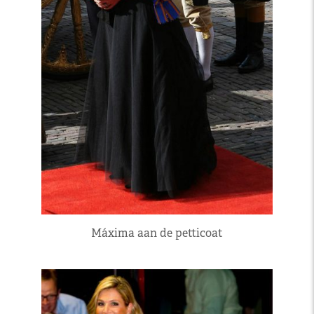
Máxima aan de petticoat