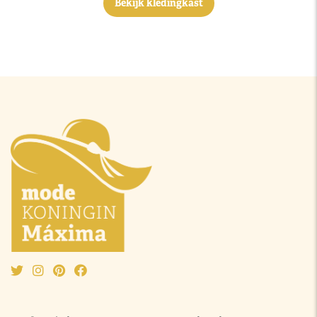
Bekijk kledingkast