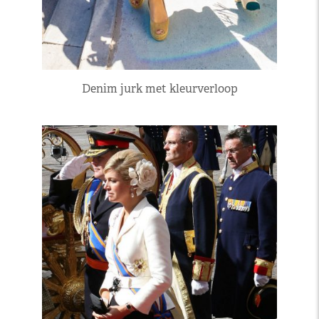
Denim jurk met kleurverloop