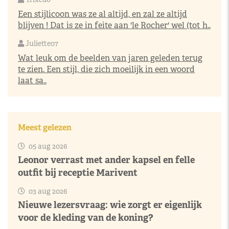
Een stijlicoon was ze al altijd, en zal ze altijd
blijven ! Dat is ze in feite aan 'le Rocher' wel (tot h..
Juliette07
Wat leuk om de beelden van jaren geleden terug
te zien. Een stijl, die zich moeilijk in een woord
laat sa..
Meest gelezen
05 aug 2026
Leonor verrast met ander kapsel en felle
outfit bij receptie Marivent
03 aug 2026
Nieuwe lezersvraag: wie zorgt er eigenlijk
voor de kleding van de koning?