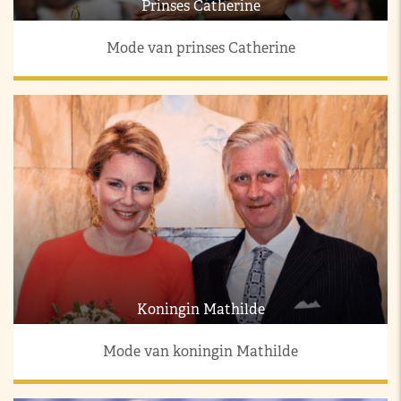
Prinses Catherine
Mode van prinses Catherine
Koningin Mathilde
Mode van koningin Mathilde