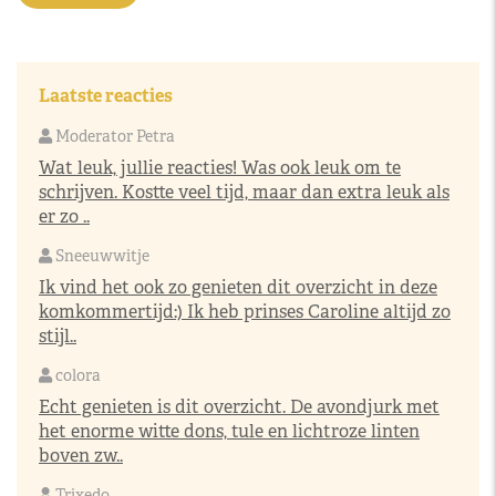
Laatste reacties
Moderator Petra
Wat leuk, jullie reacties! Was ook leuk om te
schrijven. Kostte veel tijd, maar dan extra leuk als
er zo ..
Sneeuwwitje
Ik vind het ook zo genieten dit overzicht in deze
komkommertijd:) Ik heb prinses Caroline altijd zo
stijl..
colora
Echt genieten is dit overzicht. De avondjurk met
het enorme witte dons, tule en lichtroze linten
boven zw..
Trixedo