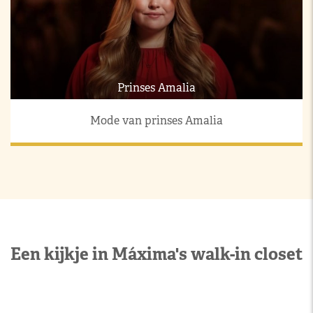
Prinses Amalia
Mode van prinses Amalia
Een kijkje in Máxima's walk-in closet