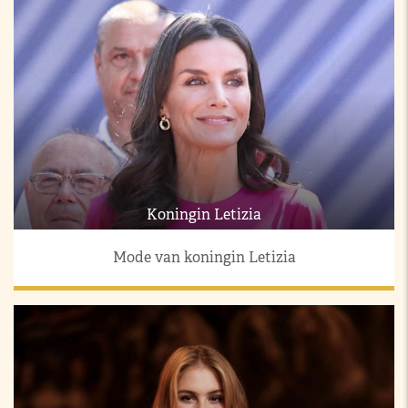
Koningin Letizia
Mode van koningin Letizia