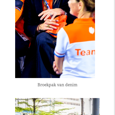
Broekpak van denim