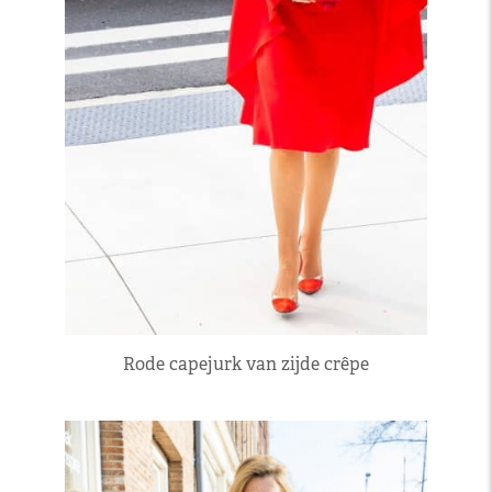
Rode capejurk van zijde crêpe