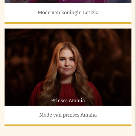
Mode van koningin Letizia
Prinses Amalia
Mode van prinses Amalia