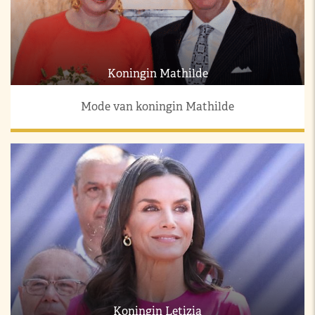
Koningin Mathilde
Mode van koningin Mathilde
Koningin Letizia