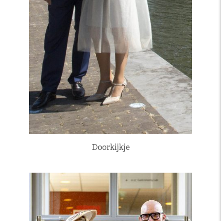
Doorkijkje