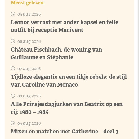
Meest gelezen
05 aug 2026
Leonor verrast met ander kapsel en felle
outfit bij receptie Marivent
06 aug 2026
Château Fischbach, de woning van
Guillaume en Stéphanie
07 aug 2026
Tijdloze elegantie en een tikje rebels: de stijl
van Caroline van Monaco
08 aug 2026
Alle Prinsjesdagjurken van Beatrix op een
rij: 1980 – 1985
04 aug 2026
Mixen en matchen met Catherine – deel 3