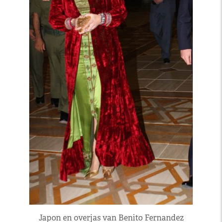
Japon en overjas van Benito Fernandez