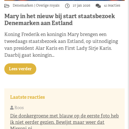
Denemarken
Overige royals
27 jan 2026
41 reacties
Mary in het nieuw bij start staatsbezoek
Denemarken aan Estland
Koning Frederik en koningin Mary brengen een
tweedaags staatsbezoek aan Estland, op uitnodiging
van president Alar Karis en First Lady Sirje Karis.
Daarbij gaat koningin…
Lees verder
Laatste reacties
Roos
Die donkergroene met blauw op de eerste foto heb
ik niet eerder gezien. Bewijst maar weer dat
Missoni ni..