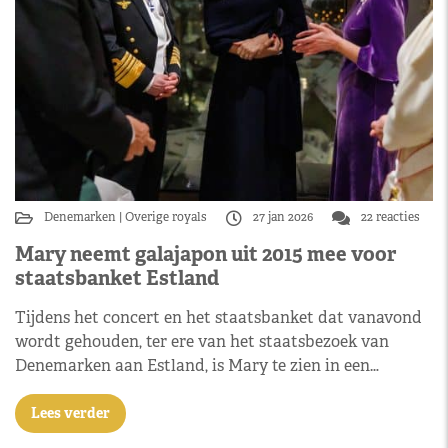
Denemarken
Overige royals
27 jan 2026
22 reacties
Mary neemt galajapon uit 2015 mee voor
staatsbanket Estland
Tijdens het concert en het staatsbanket dat vanavond
wordt gehouden, ter ere van het staatsbezoek van
Denemarken aan Estland, is Mary te zien in een…
Lees verder