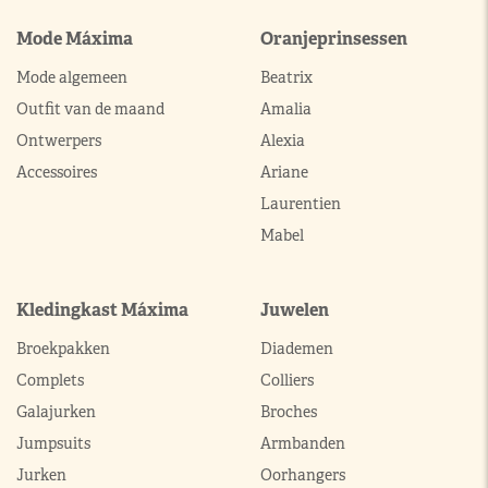
Mode Máxima
Oranjeprinsessen
Mode algemeen
Beatrix
Outfit van de maand
Amalia
Ontwerpers
Alexia
Accessoires
Ariane
Laurentien
Mabel
Kledingkast Máxima
Juwelen
Broekpakken
Diademen
Complets
Colliers
Galajurken
Broches
Jumpsuits
Armbanden
Jurken
Oorhangers