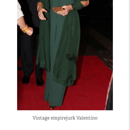
Vintage empirejurk Valentino