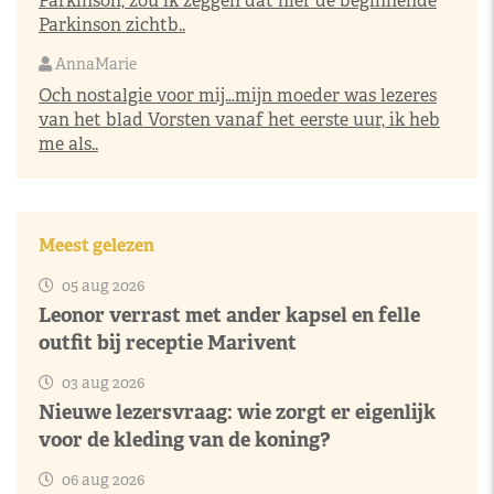
Parkinson, zou ik zeggen dat hier de beginnende
Parkinson zichtb..
AnnaMarie
Och nostalgie voor mij…mijn moeder was lezeres
van het blad Vorsten vanaf het eerste uur, ik heb
me als..
Meest gelezen
05 aug 2026
Leonor verrast met ander kapsel en felle
outfit bij receptie Marivent
03 aug 2026
Nieuwe lezersvraag: wie zorgt er eigenlijk
voor de kleding van de koning?
06 aug 2026