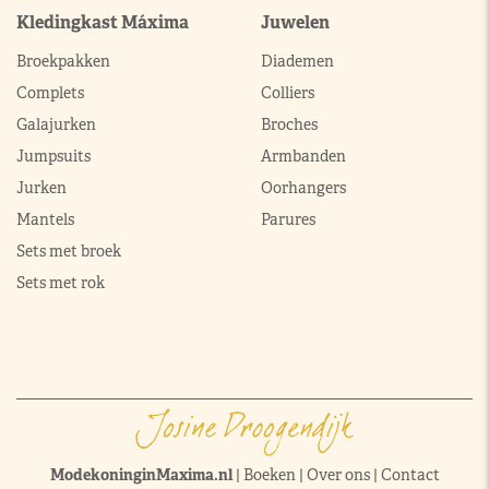
Kledingkast Máxima
Juwelen
Broekpakken
Diademen
Complets
Colliers
Galajurken
Broches
Jumpsuits
Armbanden
Jurken
Oorhangers
Mantels
Parures
Sets met broek
Sets met rok
ModekoninginMaxima.nl
|
Boeken
|
Over ons
|
Contact