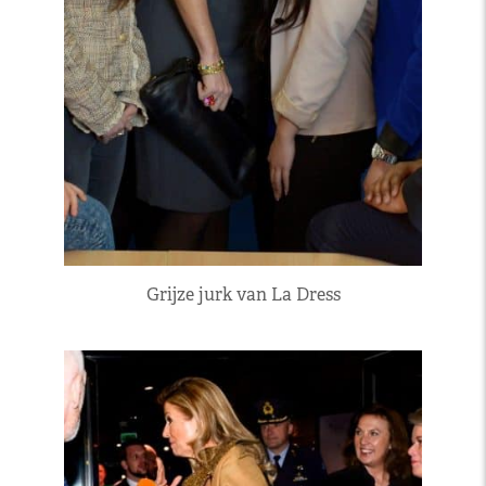
Grijze jurk van La Dress