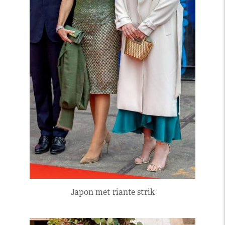
Japon met riante strik