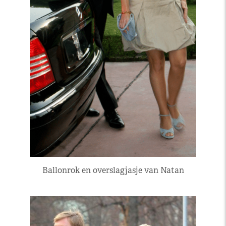
Ballonrok en overslagjasje van Natan