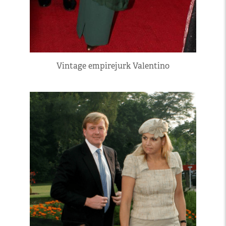
Vintage empirejurk Valentino