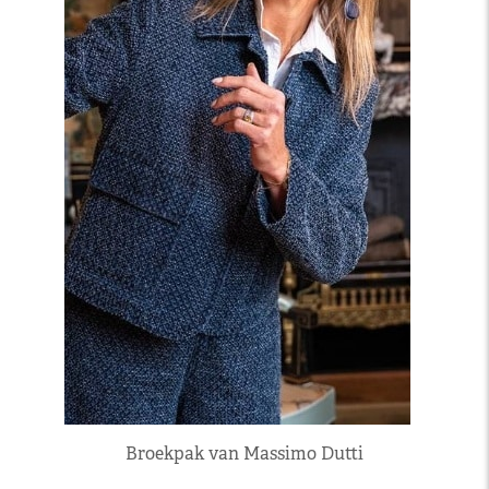
Broekpak van Massimo Dutti