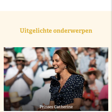
Uitgelichte onderwerpen
Prinses Catherine