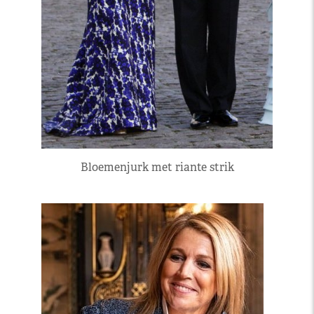
Bloemenjurk met riante strik