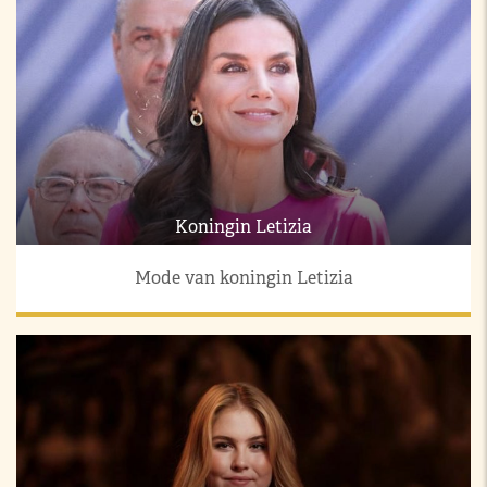
Koningin Letizia
Mode van koningin Letizia