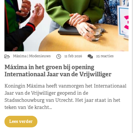
Máxima
Modenieuws
12 feb 2026
25 reacties
Máxima in het groen bij opening
Internationaal Jaar van de Vrijwilliger
Koningin Máxima heeft vanmorgen het Internationaal
Jaar van de Vrijwilliger geopend in de
Stadsschouwburg van Utrecht. Het jaar staat in het
teken van ‘de kracht…
Lees verder