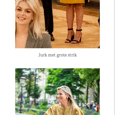
Jurk met grote strik