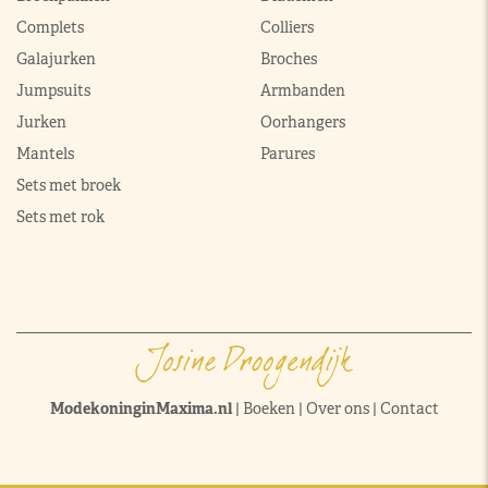
Complets
Colliers
Galajurken
Broches
Jumpsuits
Armbanden
Jurken
Oorhangers
Mantels
Parures
Sets met broek
Sets met rok
ModekoninginMaxima.nl
|
Boeken
|
Over ons
|
Contact