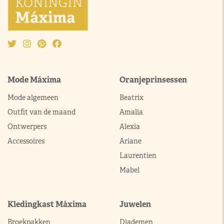
Mode Máxima
Oranjeprinsessen
Mode algemeen
Beatrix
Outfit van de maand
Amalia
Ontwerpers
Alexia
Accessoires
Ariane
Laurentien
Mabel
Kledingkast Máxima
Juwelen
Broekpakken
Diademen