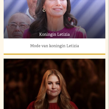
Koningin Letizia
Mode van koningin Letizia