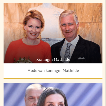
Koningin Mathilde
Mode van koningin Mathilde