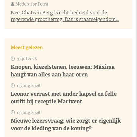
Moderator Petra
Nee, Chateau Berg is echt bedoeld voor de
regerende groothertog. Dat is staatseigendom...
Meest gelezen
31 jul 2026
Knopen, kiezelstenen, leeuwen: Máxima
hangt van alles aan haar oren
05 aug 2026
Leonor verrast met ander kapsel en felle
outfit bij receptie Marivent
03 aug 2026
Nieuwe lezersvraag: wie zorgt er eigenlijk
voor de kleding van de koning?