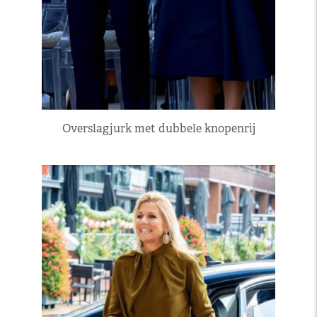
Overslagjurk met dubbele knopenrij