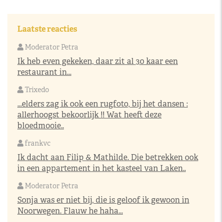
Laatste reacties
Moderator Petra
Ik heb even gekeken, daar zit al 30 kaar een
restaurant in...
Trixedo
...elders zag ik ook een rugfoto, bij het dansen :
allerhoogst bekoorlijk !! Wat heeft deze
bloedmooie..
frankvc
Ik dacht aan Filip & Mathilde. Die betrekken ook
in een appartement in het kasteel van Laken..
Moderator Petra
Sonja was er niet bij, die is geloof ik gewoon in
Noorwegen. Flauw he haha...