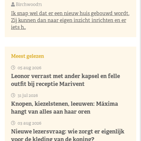
Birchwood71
Ik snap wel dat er een nieuw huis gebouwd wordt.
Zij kunnen dan naar eigen inzicht inrichten en er
iets h..
Meest gelezen
05 aug 2026
Leonor verrast met ander kapsel en felle
outfit bij receptie Marivent
31 jul 2026
Knopen, kiezelstenen, leeuwen: Máxima
hangt van alles aan haar oren
03 aug 2026
Nieuwe lezersvraag: wie zorgt er eigenlijk
voor de kleding van de koning?