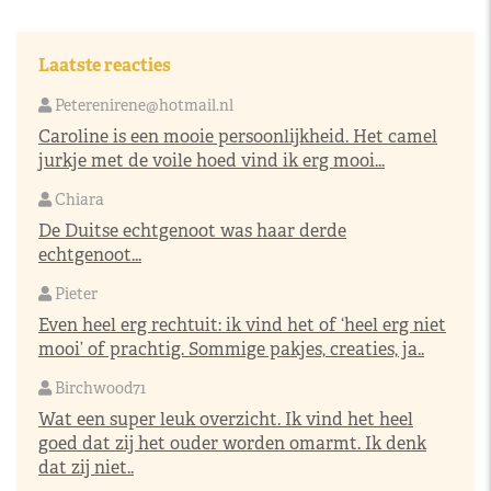
Laatste reacties
Peterenirene@hotmail.nl
Caroline is een mooie persoonlijkheid. Het camel
jurkje met de voile hoed vind ik erg mooi...
Chiara
De Duitse echtgenoot was haar derde
echtgenoot...
Pieter
Even heel erg rechtuit: ik vind het of ‘heel erg niet
mooi’ of prachtig. Sommige pakjes, creaties, ja..
Birchwood71
Wat een super leuk overzicht. Ik vind het heel
goed dat zij het ouder worden omarmt. Ik denk
dat zij niet..