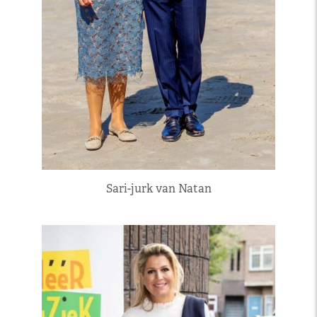
Sari-jurk van Natan