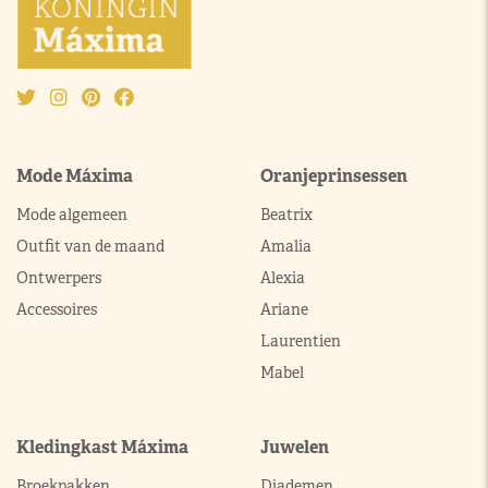
Mode Máxima
Oranjeprinsessen
Mode algemeen
Beatrix
Outfit van de maand
Amalia
Ontwerpers
Alexia
Accessoires
Ariane
Laurentien
Mabel
Kledingkast Máxima
Juwelen
Broekpakken
Diademen