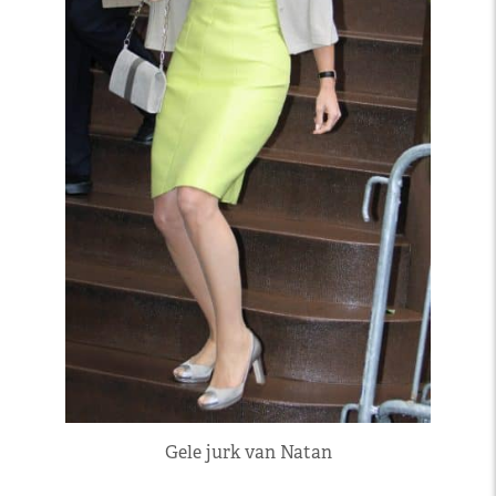
Gele jurk van Natan