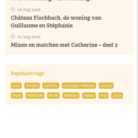
06 aug 2026
Château Fischbach, de woning van
Guillaume en Stéphanie
04 aug 2026
Mixen en matchen met Catherine – deel 3
Populaire tags
2024
Amalia
fashion
koningin Máxima
Letizia
Mary
Mathilde
Mode
Máxima
Natan
stijl
style