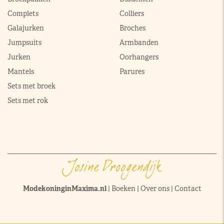
Complets
Colliers
Galajurken
Broches
Jumpsuits
Armbanden
Jurken
Oorhangers
Mantels
Parures
Sets met broek
Sets met rok
ModekoninginMaxima.nl
|
Boeken
|
Over ons
|
Contact