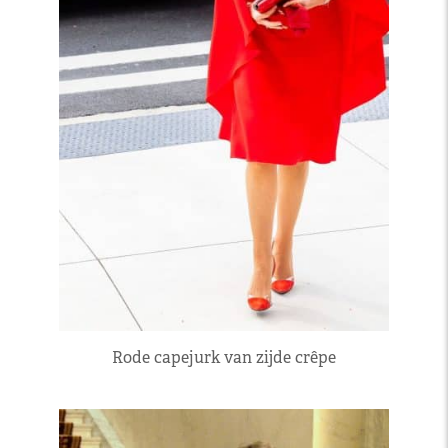
Rode capejurk van zijde crêpe