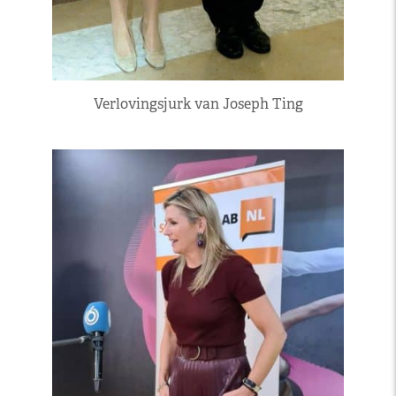
Verlovingsjurk van Joseph Ting