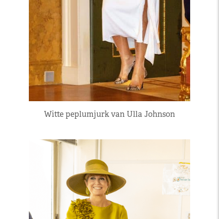
Witte peplumjurk van Ulla Johnson