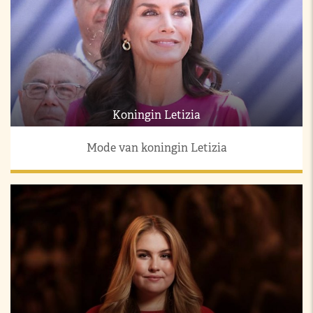
Koningin Letizia
Mode van koningin Letizia