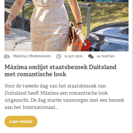
Máxima
Modenieuws
10 jun 2026
49 reacties
Máxima omlijst staatsbezoek Duitsland
met romantische look
Voor de tweede dag van het staatsbezoek van
Duitsland heeft Máxima een romantische look
uitgezocht. De dag startte vanmorgen met een bezoek
aan het Internationaal…
Lees verder