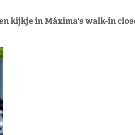
en kijkje in Máxima's walk-in clos