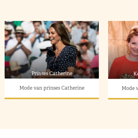
Prinses Catherine
K
Mode van prinses Catherine
Mode v