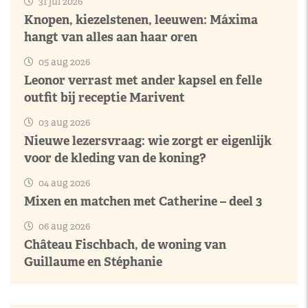
31 jul 2026
Knopen, kiezelstenen, leeuwen: Máxima
hangt van alles aan haar oren
05 aug 2026
Leonor verrast met ander kapsel en felle
outfit bij receptie Marivent
03 aug 2026
Nieuwe lezersvraag: wie zorgt er eigenlijk
voor de kleding van de koning?
04 aug 2026
Mixen en matchen met Catherine – deel 3
06 aug 2026
Château Fischbach, de woning van
Guillaume en Stéphanie