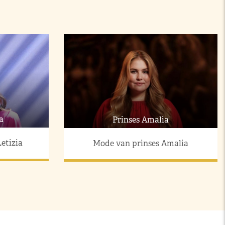
a
Prinses Amalia
etizia
Mode van prinses Amalia