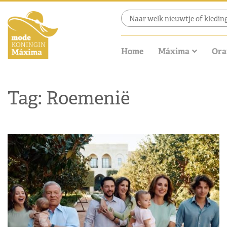
Home
Máxima
Ora
Tag: Roemenië