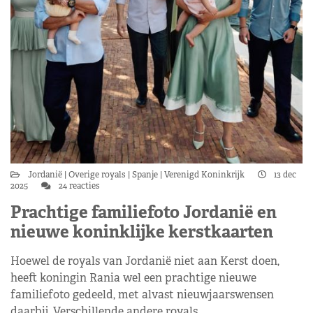
Jordanië
Overige royals
Spanje
Verenigd Koninkrijk
13 dec
2025
24 reacties
Prachtige familiefoto Jordanië en
nieuwe koninklijke kerstkaarten
Hoewel de royals van Jordanië niet aan Kerst doen,
heeft koningin Rania wel een prachtige nieuwe
familiefoto gedeeld, met alvast nieuwjaarswensen
daarbij. Verschillende andere royals…