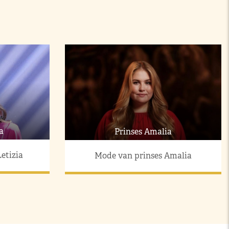
a
Prinses Amalia
etizia
Mode van prinses Amalia