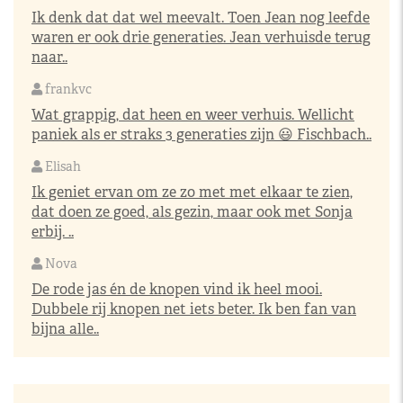
Ik denk dat dat wel meevalt. Toen Jean nog leefde
waren er ook drie generaties. Jean verhuisde terug
naar..
frankvc
Wat grappig, dat heen en weer verhuis. Wellicht
paniek als er straks 3 generaties zijn 😃 Fischbach..
Elisah
Ik geniet ervan om ze zo met met elkaar te zien,
dat doen ze goed, als gezin, maar ook met Sonja
erbij. ..
Nova
De rode jas én de knopen vind ik heel mooi.
Dubbele rij knopen net iets beter. Ik ben fan van
bijna alle..