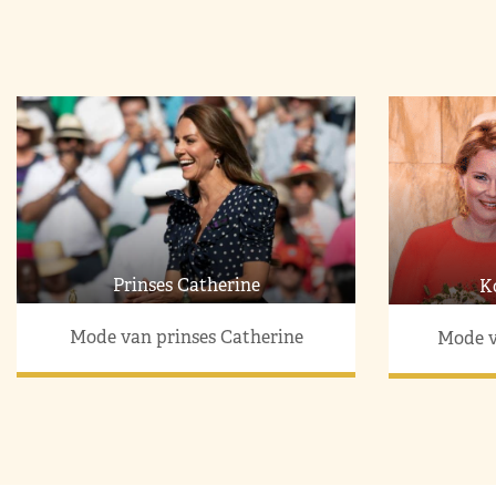
Prinses Catherine
K
Mode van prinses Catherine
Mode v