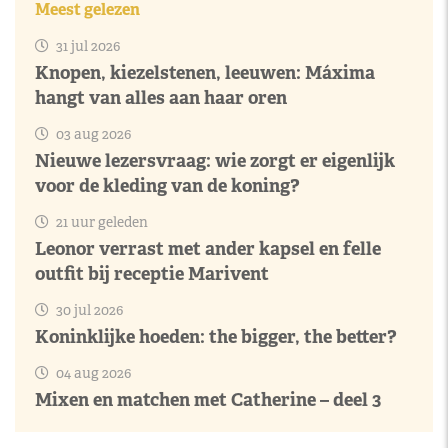
Meest gelezen
31 jul 2026
Knopen, kiezelstenen, leeuwen: Máxima
hangt van alles aan haar oren
03 aug 2026
Nieuwe lezersvraag: wie zorgt er eigenlijk
voor de kleding van de koning?
21 uur geleden
Leonor verrast met ander kapsel en felle
outfit bij receptie Marivent
30 jul 2026
Koninklijke hoeden: the bigger, the better?
04 aug 2026
Mixen en matchen met Catherine – deel 3