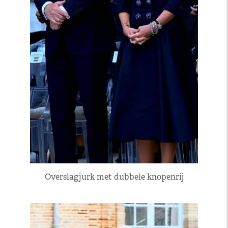
Overslagjurk met dubbele knopenrij