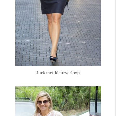
Jurk met kleurverloop