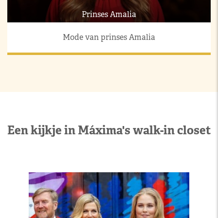
Prinses Amalia
Mode van prinses Amalia
Een kijkje in Máxima's walk-in closet