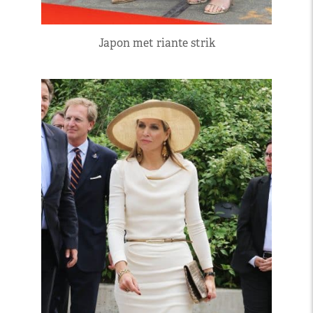
Japon met riante strik