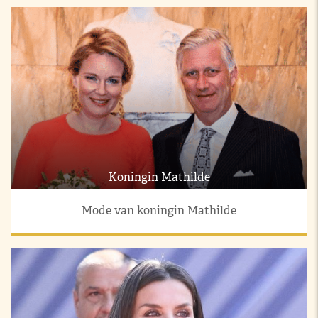
Koningin Mathilde
Mode van koningin Mathilde