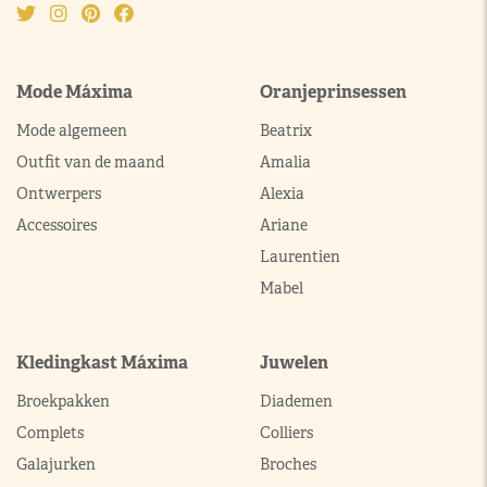
Mode Máxima
Oranjeprinsessen
Mode algemeen
Beatrix
Outfit van de maand
Amalia
Ontwerpers
Alexia
Accessoires
Ariane
Laurentien
Mabel
Kledingkast Máxima
Juwelen
Broekpakken
Diademen
Complets
Colliers
Galajurken
Broches