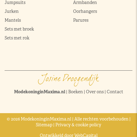
Jumpsuits
Armbanden
Jurken
Oorhangers
Mantels
Parures
Sets met broek
Sets met rok
ModekoninginMaxima.nl
|
Boeken
|
Over ons
|
Contact
© 2026 ModekoninginMaxima.nl | Alle rechten voorbehouden |
Sitemap
|
Privacy & cookie policy
Ontwikkeld door
WebCapital