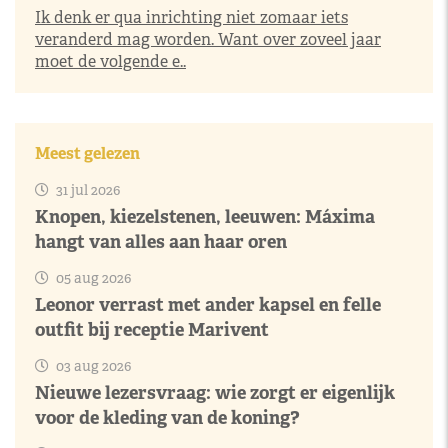
Ik denk er qua inrichting niet zomaar iets
veranderd mag worden. Want over zoveel jaar
moet de volgende e..
Meest gelezen
31 jul 2026
Knopen, kiezelstenen, leeuwen: Máxima
hangt van alles aan haar oren
05 aug 2026
Leonor verrast met ander kapsel en felle
outfit bij receptie Marivent
03 aug 2026
Nieuwe lezersvraag: wie zorgt er eigenlijk
voor de kleding van de koning?