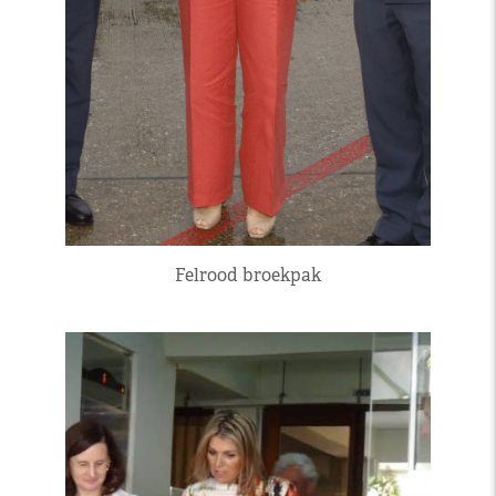
Felrood broekpak