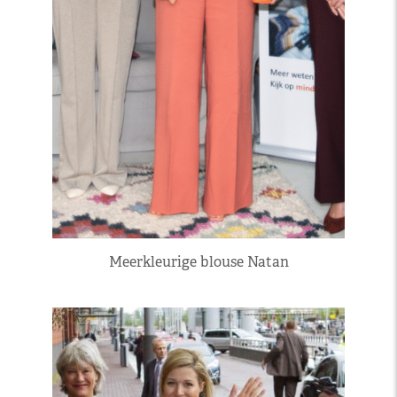
Meerkleurige blouse Natan