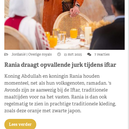
Jordanië
Overige royals
13 mrt 2025
7 reacties
Rania draagt opvallende jurk tijdens iftar
Koning Abdullah en koningin Rania houden
momenteel, net als hun volksgenoten, ramadan. 's
Avonds zijn ze aanwezig bij de Iftar, traditionele
maaltijden voor na het vasten. Rania is dan ook
regelmatig te zien in prachtige traditionele kleding,
zoals deze oranje met zwarte japon.
Lees verder