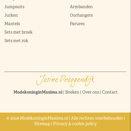
Jumpsuits
Armbanden
Jurken
Oorhangers
Mantels
Parures
Sets met broek
Sets met rok
ModekoninginMaxima.nl
|
Boeken
|
Over ons
|
Contact
© 2026 ModekoninginMaxima.nl | Alle rechten voorbehouden |
Sitemap
|
Privacy & cookie policy