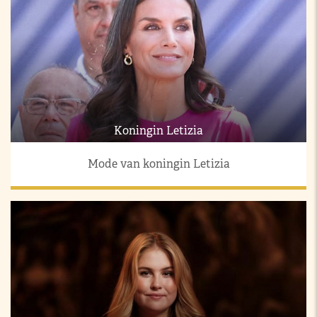
Koningin Letizia
Mode van koningin Letizia