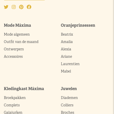
Mode Máxima
Oranjeprinsessen
Mode algemeen
Beatrix
Outfit van de maand
Amalia
Ontwerpers
Alexia
Accessoires
Ariane
Laurentien
Mabel
Kledingkast Máxima
Juwelen
Broekpakken
Diademen
Complets
Colliers
Galajurken
Broches