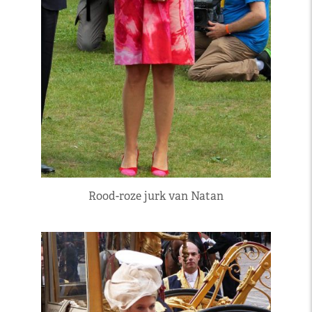
Rood-roze jurk van Natan