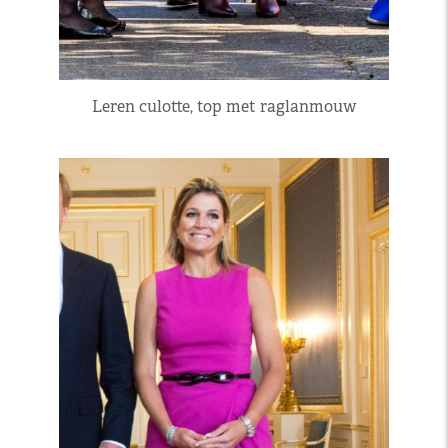
Leren culotte, top met raglanmouw