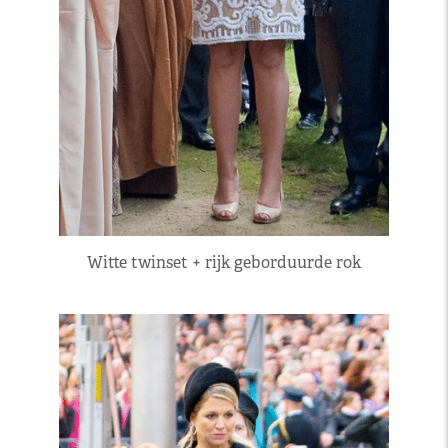
Witte twinset + rijk geborduurde rok