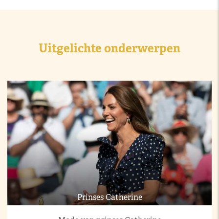
Uitgelichte onderwerpen
Prinses Catherine