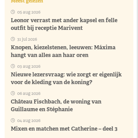
Meest gelezen
05 aug 2026
Leonor verrast met ander kapsel en felle
outfit bij receptie Marivent
31 jul 2026
Knopen, kiezelstenen, leeuwen: Máxima
hangt van alles aan haar oren
03 aug 2026
Nieuwe lezersvraag: wie zorgt er eigenlijk
voor de kleding van de koning?
06 aug 2026
Château Fischbach, de woning van
Guillaume en Stéphanie
04 aug 2026
Mixen en matchen met Catherine – deel 3