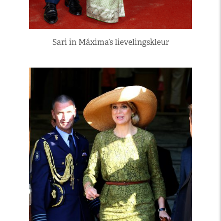
Sari in Máxima’s lievelingskleur