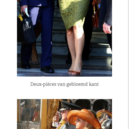
Deux-pièces van gebloemd kant