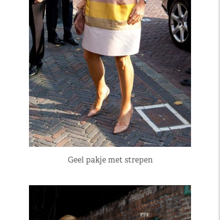
Geel pakje met strepen