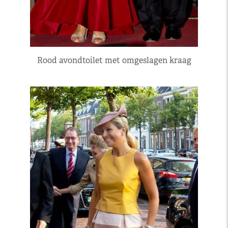
Rood avondtoilet met omgeslagen kraag