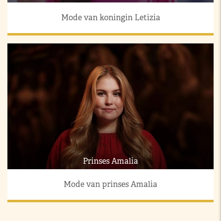
Mode van koningin Letizia
Prinses Amalia
Mode van prinses Amalia