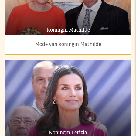
Koningin Mathilde
Mode van koningin Mathilde
Koningin Letizia