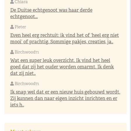
Chiara
De Duitse echtgenoot was haar derde
echtgenoot...
Pieter
Even heel erg rechtuit: ik vind het of ‘heel erg niet
mooi’ of prachtig. Sommige pakjes, creaties, ja..
Birchwood71
Wat een super leuk overzicht. Ik vind het heel
goed dat zij het ouder worden omarmt. Ik denk
dat zij niet..
Birchwood71
Ik snap wel dat er een nieuw huis gebouwd wordt.
Zij kunnen dan naar eigen inzicht inrichten en er
iets h..