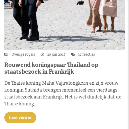
Overige royals
30 jun 2026
37 reacties
Rouwend koningspaar Thailand op
staatsbezoek in Frankrijk
De Thaise koning Maha Vajiralongkorn en zijn vrouw
koningin Suthida brengen momenteel een vierdaags
staatsbezoek aan Frankrijk. Het is wel duidelijk dat de
Thaise koning…
Lees verder