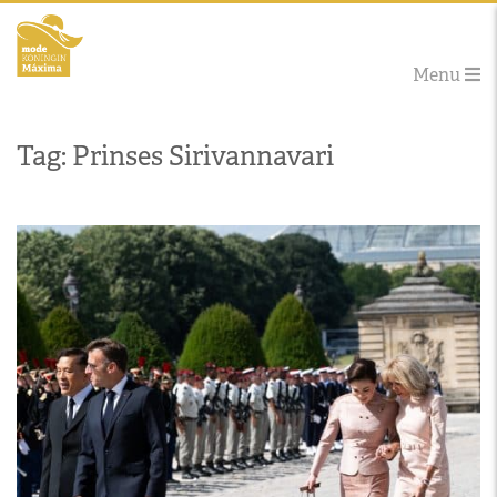
Menu
Tag: Prinses Sirivannavari