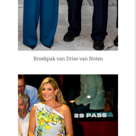
Broekpak van Dries van Noten