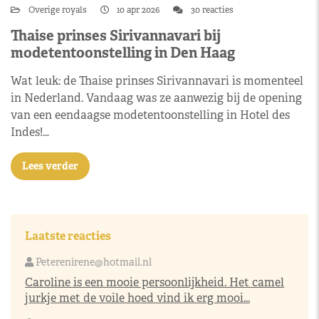
Overige royals
10 apr 2026
30 reacties
Thaise prinses Sirivannavari bij
modetentoonstelling in Den Haag
Wat leuk: de Thaise prinses Sirivannavari is momenteel
in Nederland. Vandaag was ze aanwezig bij de opening
van een eendaagse modetentoonstelling in Hotel des
Indes!…
Lees verder
Laatste reacties
Peterenirene@hotmail.nl
Caroline is een mooie persoonlijkheid. Het camel
jurkje met de voile hoed vind ik erg mooi...