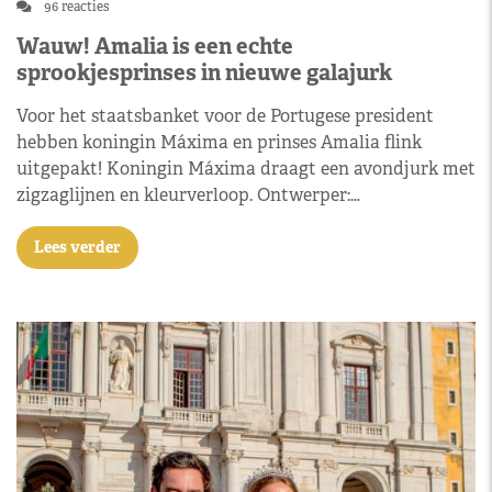
96 reacties
Wauw! Amalia is een echte
sprookjesprinses in nieuwe galajurk
Voor het staatsbanket voor de Portugese president
hebben koningin Máxima en prinses Amalia flink
uitgepakt! Koningin Máxima draagt een avondjurk met
zigzaglijnen en kleurverloop. Ontwerper:…
Lees verder