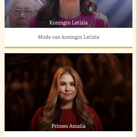
Koningin Letizia
Mode van koningin Letizia
Prinses Amalia