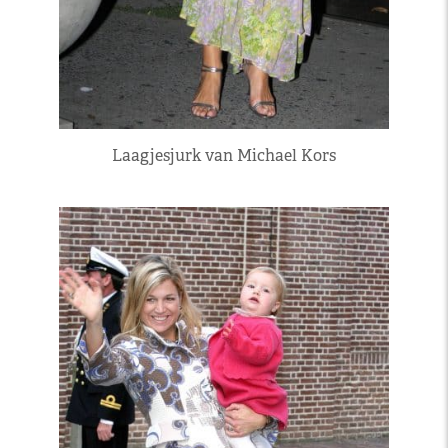
Laagjesjurk van Michael Kors