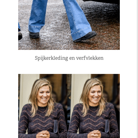
Spijkerkleding en verfvlekken