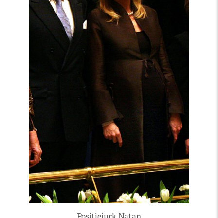
Positiejurk Natan