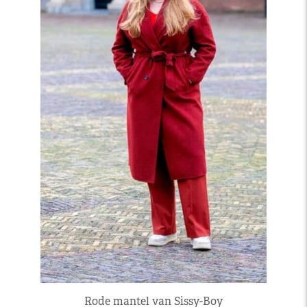
Rode mantel van Sissy-Boy