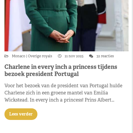
Monaco
Overige royals
21 nov 2025
32 reacties
Charlene in every inch a princess tijdens
bezoek president Portugal
Voor het bezoek van de president van Portugal hulde
Charlene zich in een groene mantel van Emilia
Wickstead. In every inch a princess! Prins Albert…
Lees verder