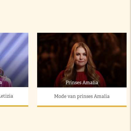
a
Prinses Amalia
etizia
Mode van prinses Amalia