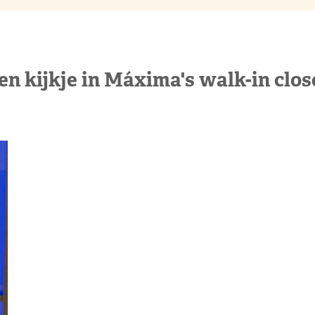
en kijkje in Máxima's walk-in clos