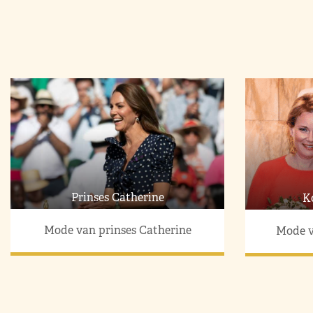
Prinses Catherine
K
Mode van prinses Catherine
Mode v