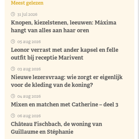
Meest gelezen
31 jul 2026
Knopen, kiezelstenen, leeuwen: Máxima
hangt van alles aan haar oren
05 aug 2026
Leonor verrast met ander kapsel en felle
outfit bij receptie Marivent
03 aug 2026
Nieuwe lezersvraag: wie zorgt er eigenlijk
voor de kleding van de koning?
04 aug 2026
Mixen en matchen met Catherine – deel 3
06 aug 2026
Château Fischbach, de woning van
Guillaume en Stéphanie