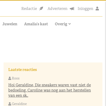
Redactie
Adverteren
Inloggen
Juwelen
Amalia’s kast
Overig
Laatste reacties
Roos
Hoi Geraldine, Die sneakers waren vast niet de
bedoeling. Caroline was nog aan het herstellen
van een sk..
Geraldine