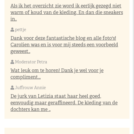
Als ik het overzicht zie word ik eerlijk gezegd niet
warm of koud van de kleding. En dan die sneakers
in..
pettje
Dank voor deze fantastische blog en alle foto's!
Carolien was en is voor mij steeds een voorbeeld
geweest..
Moderator Petra
Wat leuk om te horen! Dank je wel voor je
compliment...
Juffrouw Annie
De jurk van Letizia staat haar heel goed,
eenvoudig maar geraffineerd. De kleding van de
dochters kan me ..