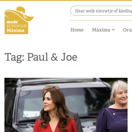
Home
Máxima
Ora
Tag: Paul & Joe