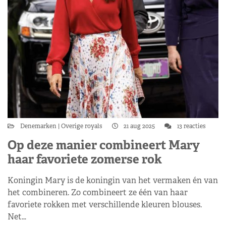
Denemarken
Overige royals
21 aug 2025
13 reacties
Op deze manier combineert Mary
haar favoriete zomerse rok
Koningin Mary is de koningin van het vermaken én van
het combineren. Zo combineert ze één van haar
favoriete rokken met verschillende kleuren blouses.
Net…