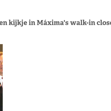
en kijkje in Máxima's walk-in clos