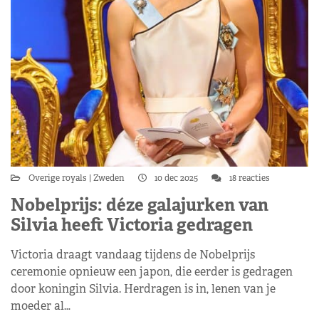
Overige royals
Zweden
10 dec 2025
18 reacties
Nobelprijs: déze galajurken van
Silvia heeft Victoria gedragen
Victoria draagt vandaag tijdens de Nobelprijs
ceremonie opnieuw een japon, die eerder is gedragen
door koningin Silvia. Herdragen is in, lenen van je
moeder al…