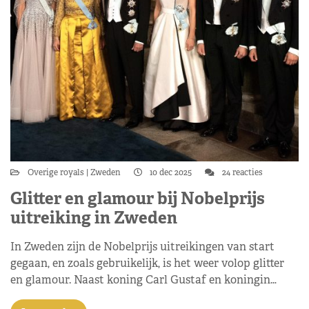
Overige royals
Zweden
10 dec 2025
24 reacties
Glitter en glamour bij Nobelprijs
uitreiking in Zweden
In Zweden zijn de Nobelprijs uitreikingen van start
gegaan, en zoals gebruikelijk, is het weer volop glitter
en glamour. Naast koning Carl Gustaf en koningin…