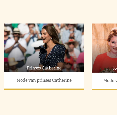
Prinses Catherine
K
Mode van prinses Catherine
Mode v