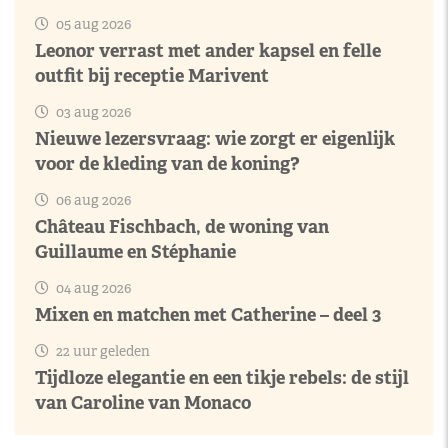
05 aug 2026
Leonor verrast met ander kapsel en felle
outfit bij receptie Marivent
03 aug 2026
Nieuwe lezersvraag: wie zorgt er eigenlijk
voor de kleding van de koning?
06 aug 2026
Château Fischbach, de woning van
Guillaume en Stéphanie
04 aug 2026
Mixen en matchen met Catherine – deel 3
22 uur geleden
Tijdloze elegantie en een tikje rebels: de stijl
van Caroline van Monaco