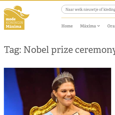
Home
Máxima
Ora
Tag: Nobel prize ceremon