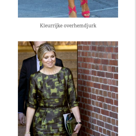
Kleurrijke overhemdjurk