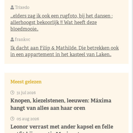
Trixedo
...elders zag ik ook een rugfoto, bij het dansen :
allerhoogst bekoorlijk !! Wat heeft deze
bloedmooie..
frankvc
Ik dacht aan Filip & Mathilde. Die betrekken ook
in een appartement in het kasteel van Laken..
Meest gelezen
31 jul 2026
Knopen, kiezelstenen, leeuwen: Máxima
hangt van alles aan haar oren
05 aug 2026
Leonor verrast met ander kapsel en felle