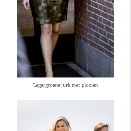
Legergroene jurk met plooien