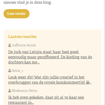
nieuws vind je in deze blog.
Lees verder
Laatste reacties
Juffrouw Annie
De jurk van Letizia staat haar heel goed,
eenvoudig maar geraffineerd. De kleding van de
dochters kan me ..
Anna_1
Leuk weer dit! Wat zijn jullie creatief in het
overbruggen van de royale komkommertijd 😀..
Moderator Petra
Ik heb even gekeken, daar zit al 30 kaar een
restaurant in...