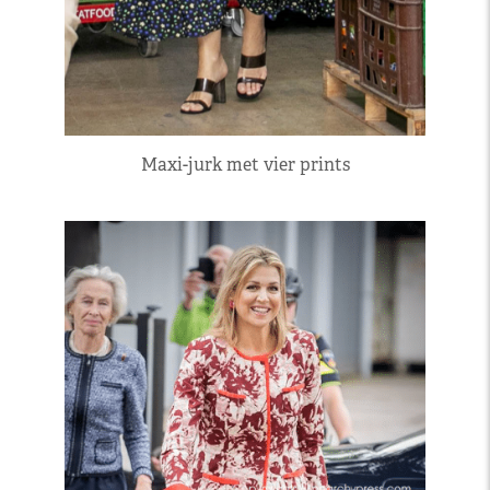
Maxi-jurk met vier prints