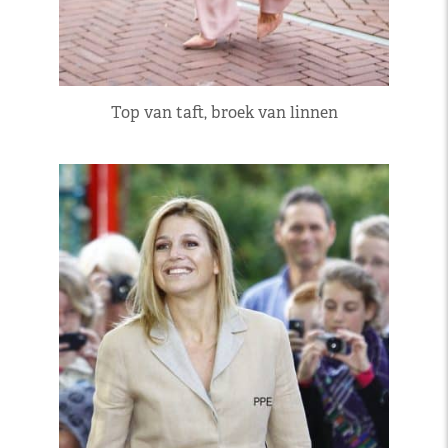
Top van taft, broek van linnen