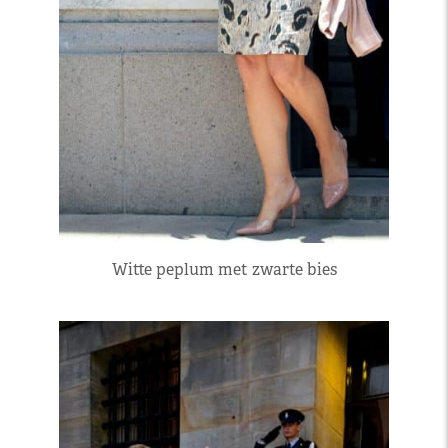
Witte peplum met zwarte bies