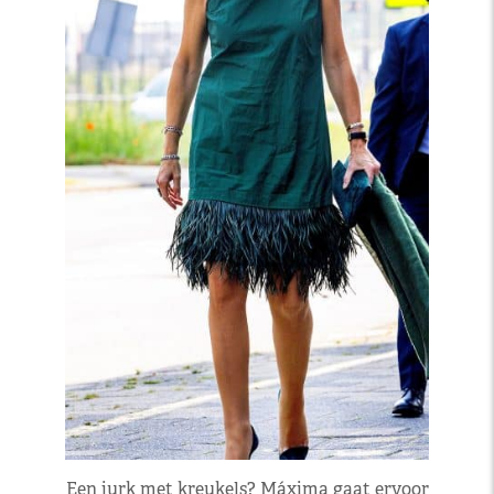
Een jurk met kreukels? Máxima gaat ervoor