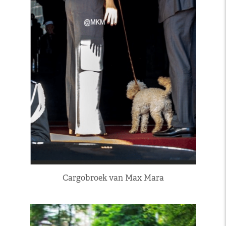
Cargobroek van Max Mara