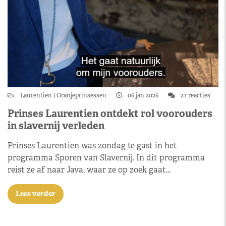
Laurentien
Oranjeprinsessen
06 jan 2026
27 reacties
Prinses Laurentien ontdekt rol voorouders
in slavernij verleden
Prinses Laurentien was zondag te gast in het
programma Sporen van Slavernij. In dit programma
reist ze af naar Java, waar ze op zoek gaat…
Lees verder