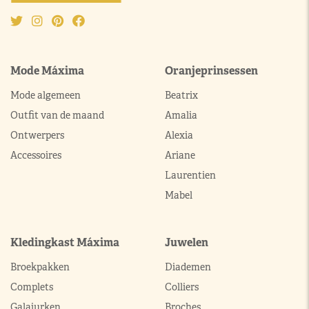
Mode Máxima
Oranjeprinsessen
Mode algemeen
Beatrix
Outfit van de maand
Amalia
Ontwerpers
Alexia
Accessoires
Ariane
Laurentien
Mabel
Kledingkast Máxima
Juwelen
Broekpakken
Diademen
Complets
Colliers
Galajurken
Broches