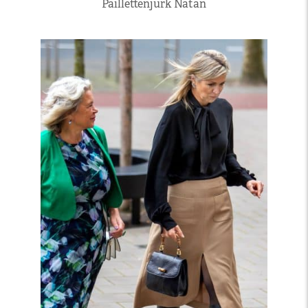
Paillettenjurk Natan