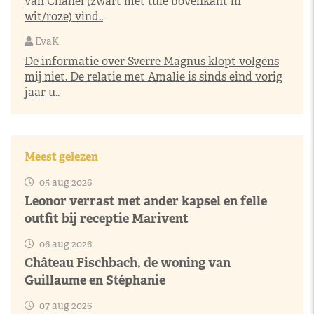
van Chanel (zwart met tule bovenkant in
wit/roze) vind..
EvaK
De informatie over Sverre Magnus klopt volgens
mij niet. De relatie met Amalie is sinds eind vorig
jaar u..
Meest gelezen
05 aug 2026
Leonor verrast met ander kapsel en felle
outfit bij receptie Marivent
06 aug 2026
Château Fischbach, de woning van
Guillaume en Stéphanie
07 aug 2026