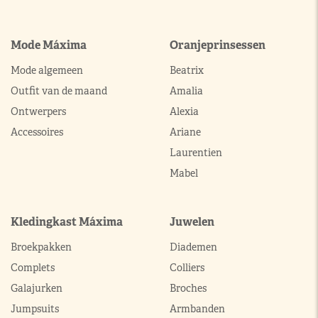
Mode Máxima
Oranjeprinsessen
Mode algemeen
Beatrix
Outfit van de maand
Amalia
Ontwerpers
Alexia
Accessoires
Ariane
Laurentien
Mabel
Kledingkast Máxima
Juwelen
Broekpakken
Diademen
Complets
Colliers
Galajurken
Broches
Jumpsuits
Armbanden