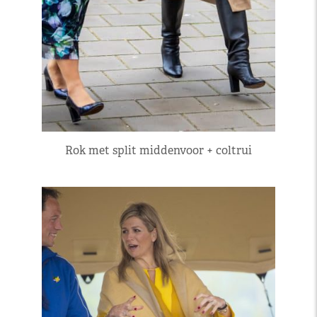
Rok met split middenvoor + coltrui