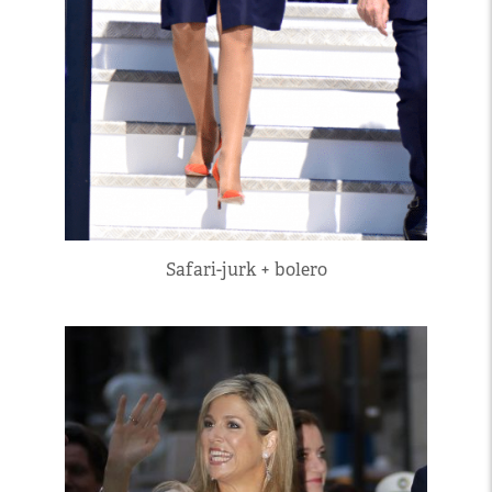
Safari-jurk + bolero