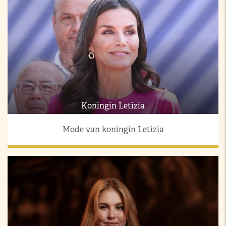
Koningin Letizia
Mode van koningin Letizia