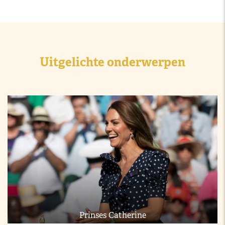
Uitgelichte onderwerpen
Prinses Catherine