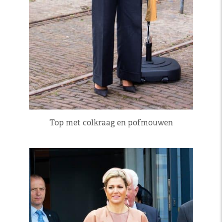
Top met colkraag en pofmouwen