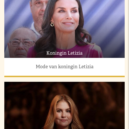
Koningin Letizia
Mode van koningin Letizia