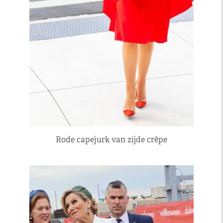
Rode capejurk van zijde crêpe