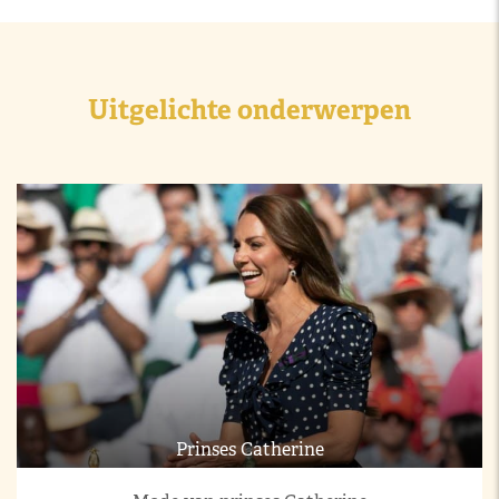
Uitgelichte onderwerpen
Prinses Catherine