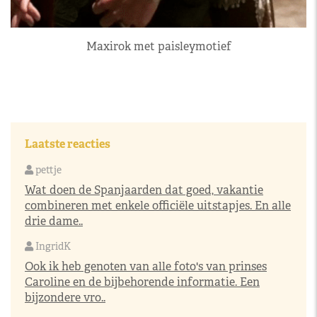
Maxirok met paisleymotief
Laatste reacties
pettje
Wat doen de Spanjaarden dat goed, vakantie
combineren met enkele officiële uitstapjes. En alle
drie dame..
IngridK
Ook ik heb genoten van alle foto's van prinses
Caroline en de bijbehorende informatie. Een
bijzondere vro..