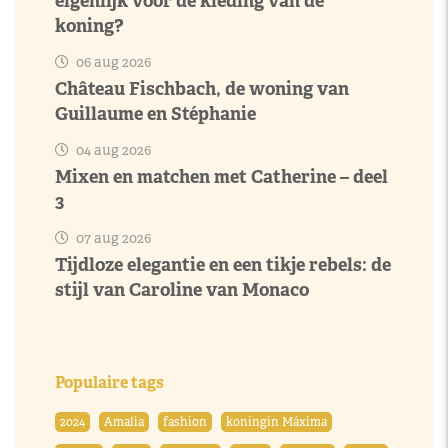
eigenlijk voor de kleding van de
koning?
06 aug 2026
Château Fischbach, de woning van
Guillaume en Stéphanie
04 aug 2026
Mixen en matchen met Catherine – deel
3
07 aug 2026
Tijdloze elegantie en een tikje rebels: de
stijl van Caroline van Monaco
Populaire tags
2024
Amalia
fashion
koningin Máxima