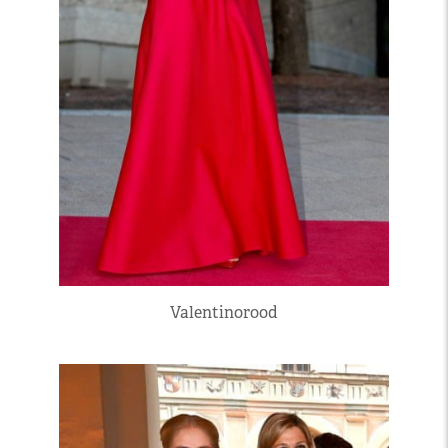
Valentinorood