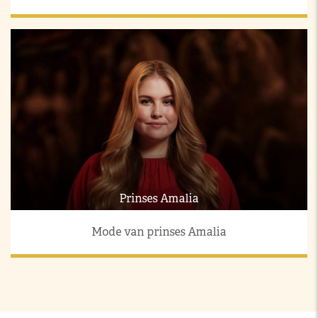
Prinses Amalia
Mode van prinses Amalia