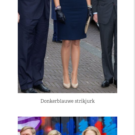
Donkerblauwe strikjurk