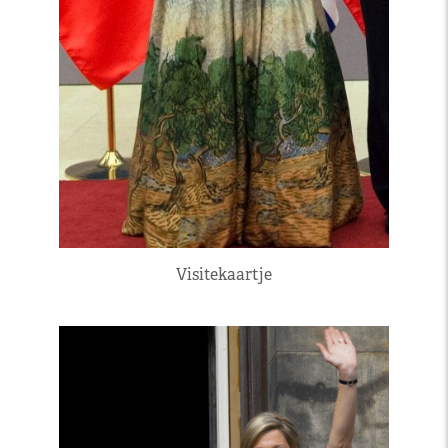
Visitekaartje