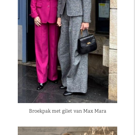
Broekpak met gilet van Max Mara