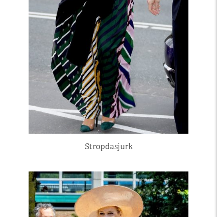
Stropdasjurk