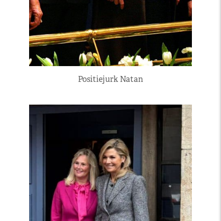
Positiejurk Natan