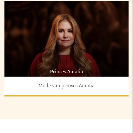
Prinses Amalia
Mode van prinses Amalia