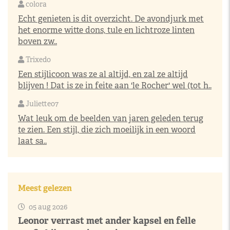
colora
Echt genieten is dit overzicht. De avondjurk met
het enorme witte dons, tule en lichtroze linten
boven zw..
Trixedo
Een stijlicoon was ze al altijd, en zal ze altijd
blijven ! Dat is ze in feite aan 'le Rocher' wel (tot h..
Juliette07
Wat leuk om de beelden van jaren geleden terug
te zien. Een stijl, die zich moeilijk in een woord
laat sa..
Meest gelezen
05 aug 2026
Leonor verrast met ander kapsel en felle