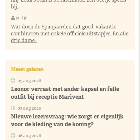
bij..
pettje
Wat doen de Spanjaarden dat goed, vakantie
combineren met enkele officiële uitstapjes. En alle
drie dame..
Meest gelezen
05 aug 2026
Leonor verrast met ander kapsel en felle
outfit bij receptie Marivent
03 aug 2026
Nieuwe lezersvraag: wie zorgt er eigenlijk
voor de kleding van de koning?
06 aug 2026