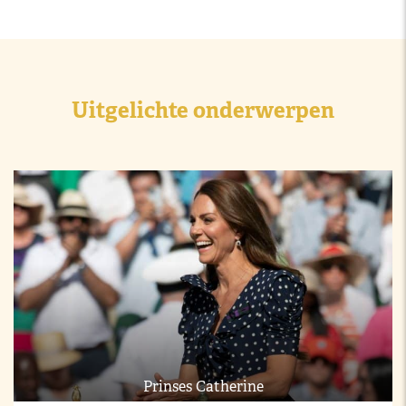
Uitgelichte onderwerpen
Prinses Catherine