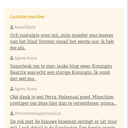
Laatste reacties
AnnaMarie
Och nostalgie voor mij…mijn moeder was lezeres
van het blad Vorsten vanaf het eerste uur, ik heb
me als..
Agnes Anna
Superleuk om te zien; leuke blog weer. Koningin
Beatrix was echt een statige Koningin. Ik vond
dat wel mo..
Agnes Anna
Oké dank je wel Petra. Helemaal goed. Misschien
prettiger om deze hier dan te verwijderen; prima...
Peterenirene@hotmail.nl
De rok met de blauwe bloemen springt er uit voor
mij. Leuk detail is de fascinator. Een beetje speels