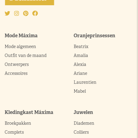
Mode Máxima
Oranjeprinsessen
Mode algemeen
Beatrix
Outfit van de maand
Amalia
Ontwerpers
Alexia
Accessoires
Ariane
Laurentien
Mabel
Kledingkast Máxima
Juwelen
Broekpakken
Diademen
Complets
Colliers