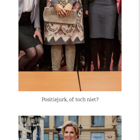
Positiejurk, of toch niet?