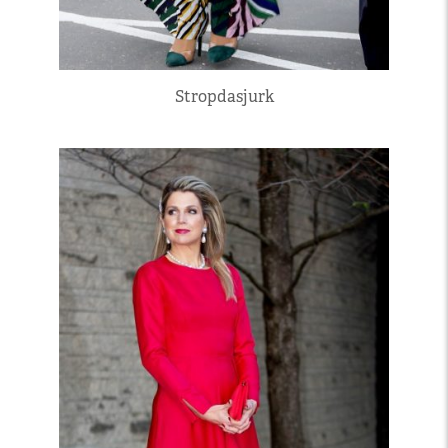
Stropdasjurk