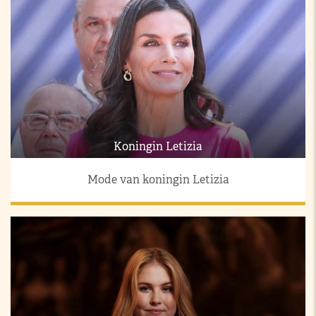
Koningin Letizia
Mode van koningin Letizia