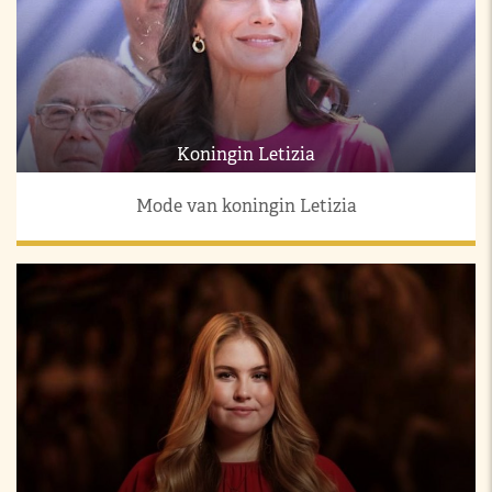
Koningin Letizia
Mode van koningin Letizia