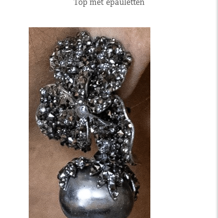
Top met epauletten