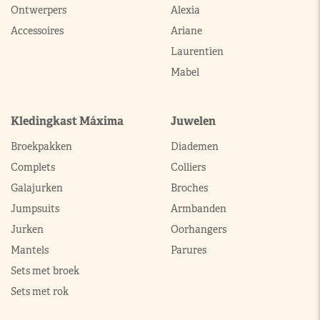
Ontwerpers
Alexia
Accessoires
Ariane
Laurentien
Mabel
Kledingkast Máxima
Juwelen
Broekpakken
Diademen
Complets
Colliers
Galajurken
Broches
Jumpsuits
Armbanden
Jurken
Oorhangers
Mantels
Parures
Sets met broek
Sets met rok