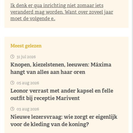
Ik denk er qua inrichting niet zomaar iets
veranderd mag worden. Want over zoveel jaar
moet de volgende e..
Meest gelezen
31 jul 2026
Knopen, kiezelstenen, leeuwen: Máxima
hangt van alles aan haar oren
05 aug 2026
Leonor verrast met ander kapsel en felle
outfit bij receptie Marivent
03 aug 2026
Nieuwe lezersvraag: wie zorgt er eigenlijk
voor de kleding van de koning?