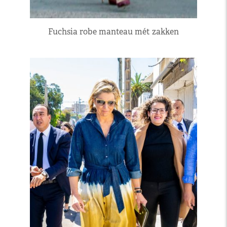
Fuchsia robe manteau mét zakken