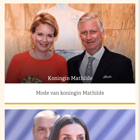
Koningin Mathilde
Mode van koningin Mathilde