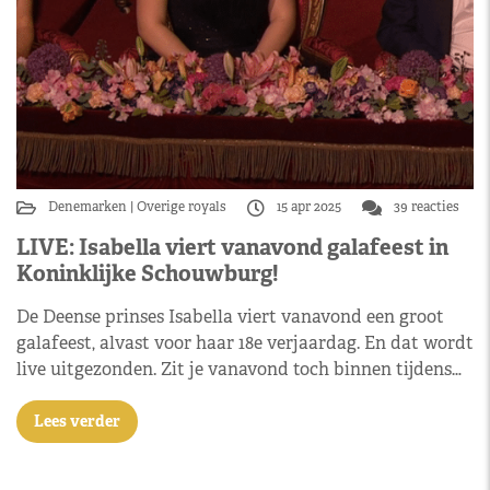
Denemarken
Overige royals
15 apr 2025
39 reacties
LIVE: Isabella viert vanavond galafeest in
Koninklijke Schouwburg!
De Deense prinses Isabella viert vanavond een groot
galafeest, alvast voor haar 18e verjaardag. En dat wordt
live uitgezonden. Zit je vanavond toch binnen tijdens…
Lees verder