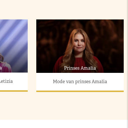
a
Prinses Amalia
etizia
Mode van prinses Amalia