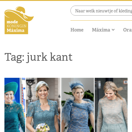
Home
Máxima
Ora
Tag: jurk kant