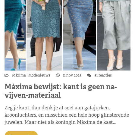
Máxima
Modenieuws
11 nov 2025
31 reacties
Máxima bewijst: kant is geen na-
vijven-materiaal
Zeg je kant, dan denk je al snel aan galajurken,
kroonluchters, en misschien een hele hoop glinsterende
juwelen. Maar niet als koningin Máxima de kast…