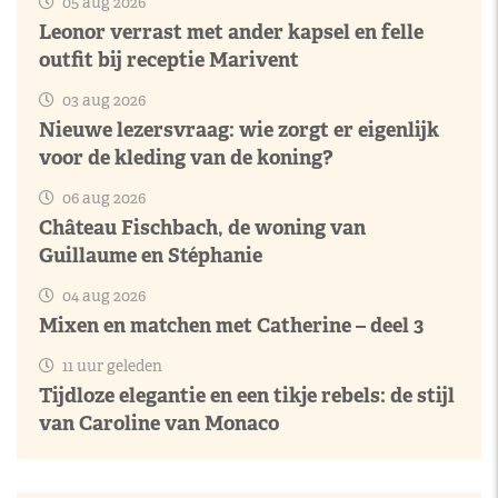
05 aug 2026
Leonor verrast met ander kapsel en felle
outfit bij receptie Marivent
03 aug 2026
Nieuwe lezersvraag: wie zorgt er eigenlijk
voor de kleding van de koning?
06 aug 2026
Château Fischbach, de woning van
Guillaume en Stéphanie
04 aug 2026
Mixen en matchen met Catherine – deel 3
11 uur geleden
Tijdloze elegantie en een tikje rebels: de stijl
van Caroline van Monaco