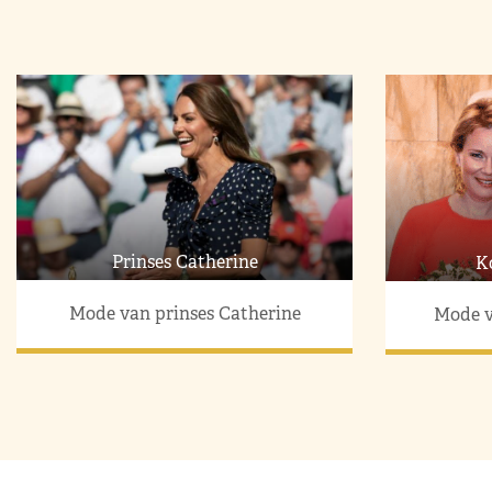
Prinses Catherine
K
Mode van prinses Catherine
Mode v