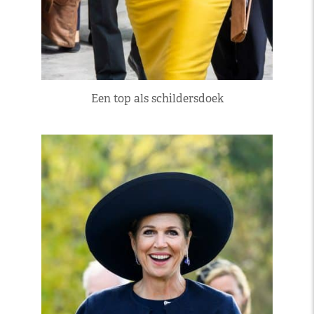
Een top als schildersdoek