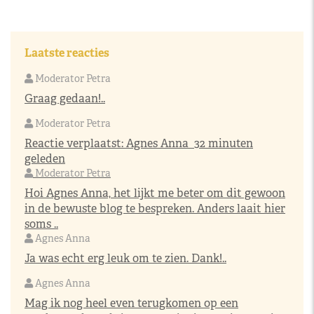
Laatste reacties
Moderator Petra
Graag gedaan!..
Moderator Petra
Reactie verplaatst:
Agnes Anna
32 minuten
geleden
Moderator Petra
Hoi Agnes Anna, het lijkt me beter om dit gewoon
in de bewuste blog te bespreken. Anders laait hier
soms ..
Agnes Anna
Ja was echt erg leuk om te zien. Dank!..
Agnes Anna
Mag ik nog heel even terugkomen op een