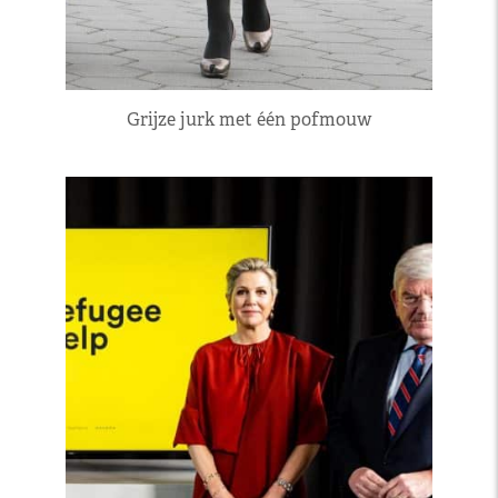
Grijze jurk met één pofmouw