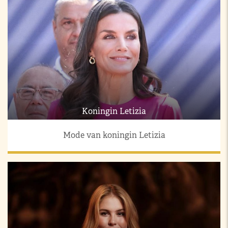
Koningin Letizia
Mode van koningin Letizia