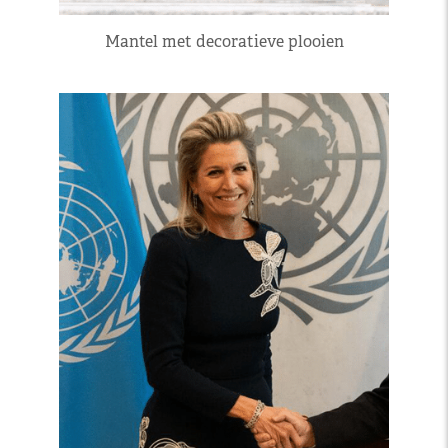
Mantel met decoratieve plooien