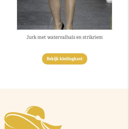
Jurk met watervalhals en strikriem
Bekijk kledingkast