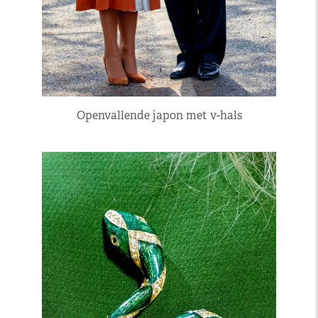
Openvallende japon met v-hals