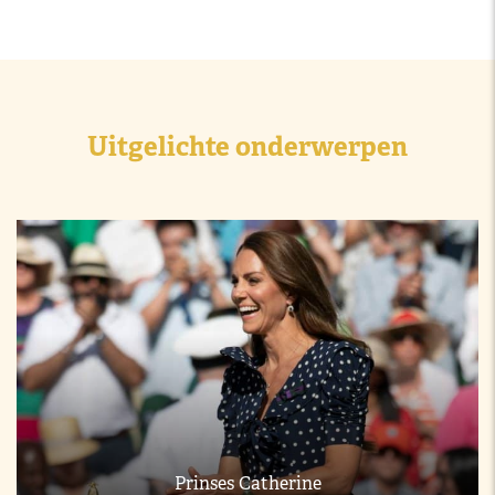
Uitgelichte onderwerpen
Prinses Catherine