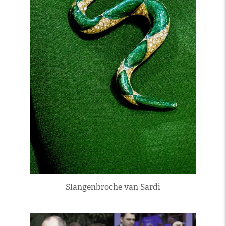
Slangenbroche van Sardi