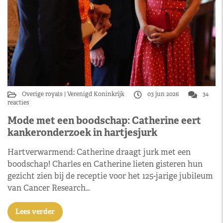
Overige royals
Verenigd Koninkrijk
03 jun 2026
34
reacties
Mode met een boodschap: Catherine eert
kankeronderzoek in hartjesjurk
Hartverwarmend: Catherine draagt jurk met een
boodschap! Charles en Catherine lieten gisteren hun
gezicht zien bij de receptie voor het 125-jarige jubileum
van Cancer Research…
Lees verder