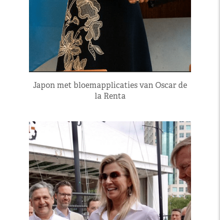
Japon met bloemapplicaties van Oscar de
la Renta