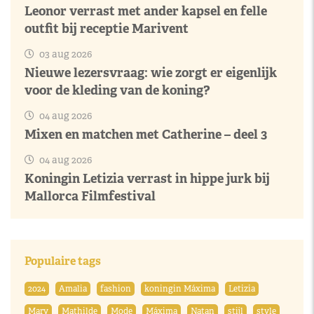
Leonor verrast met ander kapsel en felle
outfit bij receptie Marivent
03 aug 2026
Nieuwe lezersvraag: wie zorgt er eigenlijk
voor de kleding van de koning?
04 aug 2026
Mixen en matchen met Catherine – deel 3
04 aug 2026
Koningin Letizia verrast in hippe jurk bij
Mallorca Filmfestival
Populaire tags
2024
Amalia
fashion
koningin Máxima
Letizia
Mary
Mathilde
Mode
Máxima
Natan
stijl
style