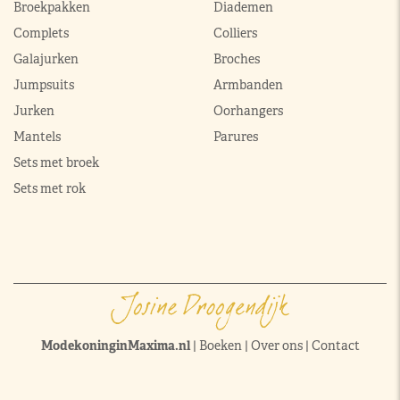
Broekpakken
Diademen
Complets
Colliers
Galajurken
Broches
Jumpsuits
Armbanden
Jurken
Oorhangers
Mantels
Parures
Sets met broek
Sets met rok
ModekoninginMaxima.nl
|
Boeken
|
Over ons
|
Contact