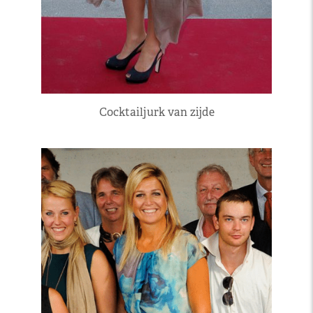
Cocktailjurk van zijde