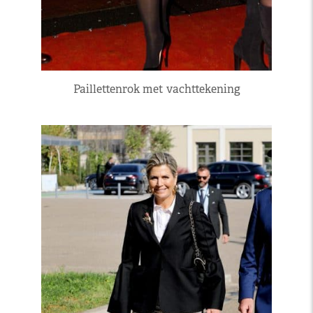
Paillettenrok met vachttekening