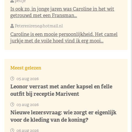
pettje
Is ook zo, in jonge jaren was Caroline in het wit
getrouwd met een Fransman...
Peterenirene@hotmail.nl
Caroline is een mooie persoonlijkheid. Het camel
jurkje met de voile hoed vind ik erg mooi...
Meest gelezen
05 aug 2026
Leonor verrast met ander kapsel en felle
outfit bij receptie Marivent
03 aug 2026
Nieuwe lezersvraag: wie zorgt er eigenlijk
voor de kleding van de koning?
06 aug 2026