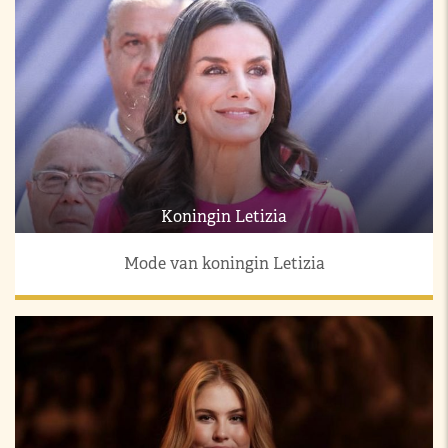
Koningin Letizia
Mode van koningin Letizia