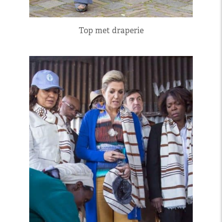
Top met draperie