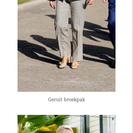
Geruit broekpak