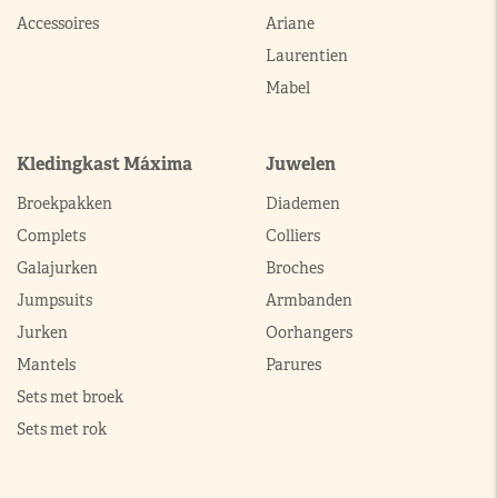
Accessoires
Ariane
Laurentien
Mabel
Kledingkast Máxima
Juwelen
Broekpakken
Diademen
Complets
Colliers
Galajurken
Broches
Jumpsuits
Armbanden
Jurken
Oorhangers
Mantels
Parures
Sets met broek
Sets met rok