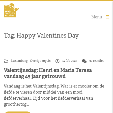
Menu
Tag: Happy Valentines Day
Luxemburg
Overige royals
14 feb 2026
32 reacties
Valentijnsdag: Henri en Maria Teresa
vandaag 45 jaar getrouwd
Vandaag is het Valentijnsdag. Wat is er mooier om de
liefde te vieren door middel van een mooi
liefdesverhaal. Tijd voor het liefdesverhaal van
groothertog…