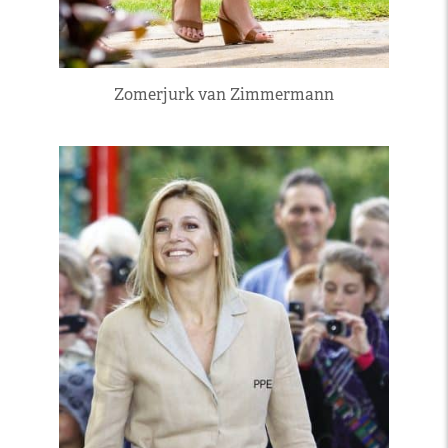
Zomerjurk van Zimmermann