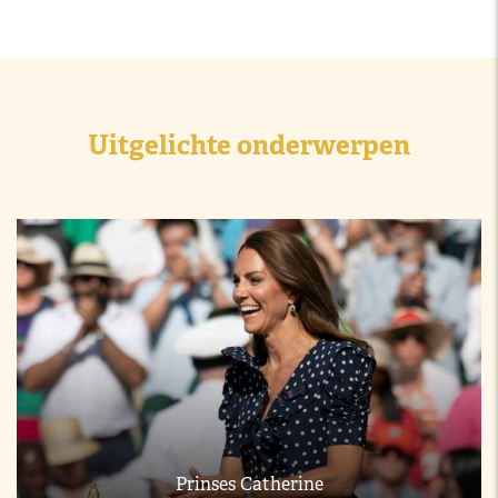
Uitgelichte onderwerpen
Prinses Catherine