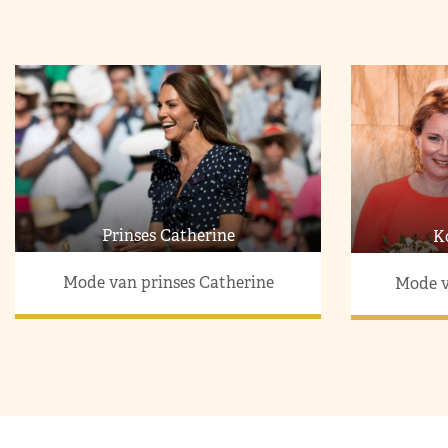
Prinses Catherine
K
Mode van prinses Catherine
Mode v