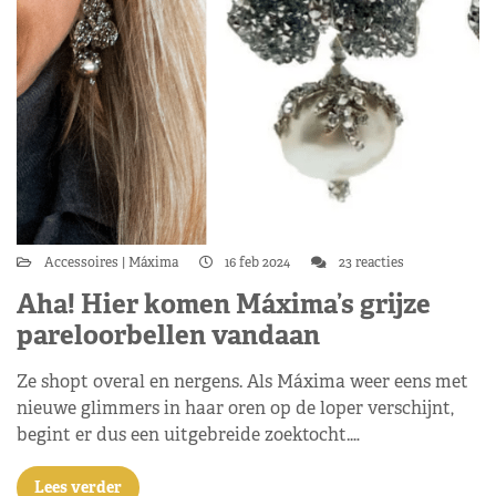
Accessoires
Máxima
16 feb 2024
23 reacties
Aha! Hier komen Máxima’s grijze
pareloorbellen vandaan
Ze shopt overal en nergens. Als Máxima weer eens met
nieuwe glimmers in haar oren op de loper verschijnt,
begint er dus een uitgebreide zoektocht.…
Lees verder