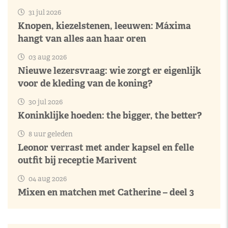
31 jul 2026
Knopen, kiezelstenen, leeuwen: Máxima
hangt van alles aan haar oren
03 aug 2026
Nieuwe lezersvraag: wie zorgt er eigenlijk
voor de kleding van de koning?
30 jul 2026
Koninklijke hoeden: the bigger, the better?
8 uur geleden
Leonor verrast met ander kapsel en felle
outfit bij receptie Marivent
04 aug 2026
Mixen en matchen met Catherine – deel 3