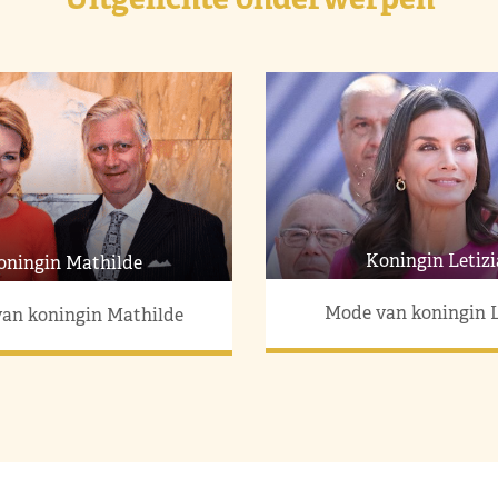
Koningin Letizi
oningin Mathilde
Mode van koningin L
an koningin Mathilde