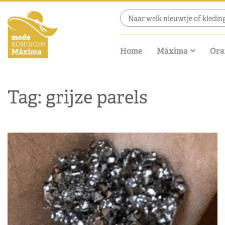
Home
Máxima
Ora
Tag: grijze parels