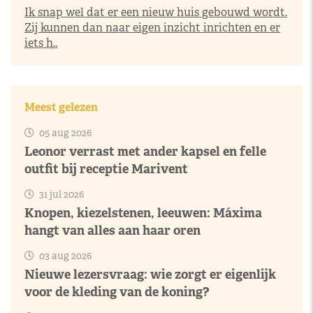
Ik snap wel dat er een nieuw huis gebouwd wordt.
Zij kunnen dan naar eigen inzicht inrichten en er
iets h..
Meest gelezen
05 aug 2026
Leonor verrast met ander kapsel en felle
outfit bij receptie Marivent
31 jul 2026
Knopen, kiezelstenen, leeuwen: Máxima
hangt van alles aan haar oren
03 aug 2026
Nieuwe lezersvraag: wie zorgt er eigenlijk
voor de kleding van de koning?