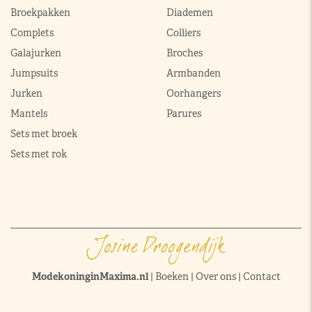
Broekpakken
Diademen
Complets
Colliers
Galajurken
Broches
Jumpsuits
Armbanden
Jurken
Oorhangers
Mantels
Parures
Sets met broek
Sets met rok
ModekoninginMaxima.nl
|
Boeken
|
Over ons
|
Contact