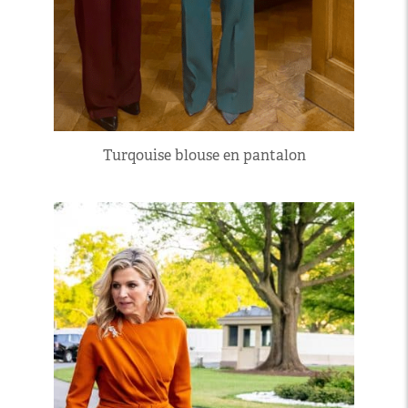
Turqouise blouse en pantalon