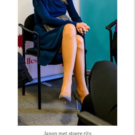
Japon met stoere rits