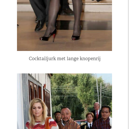
Cocktailjurk met lange knopenrij