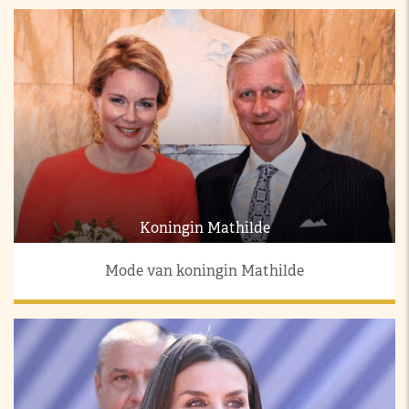
Koningin Mathilde
Mode van koningin Mathilde