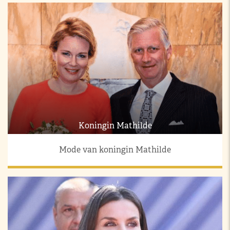
Koningin Mathilde
Mode van koningin Mathilde