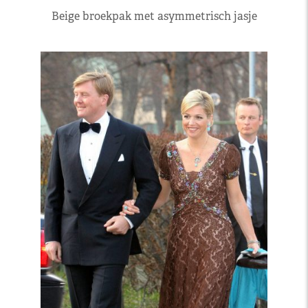
Beige broekpak met asymmetrisch jasje