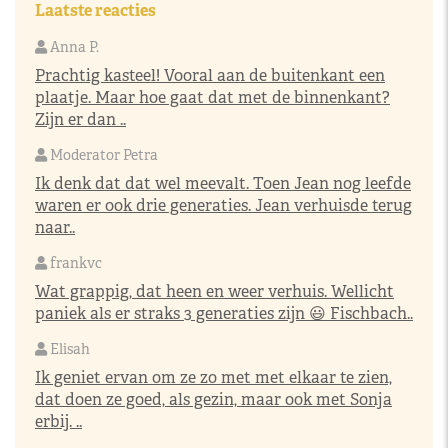
Laatste reacties
Anna P.
Prachtig kasteel! Vooral aan de buitenkant een
plaatje. Maar hoe gaat dat met de binnenkant?
Zijn er dan ..
Moderator Petra
Ik denk dat dat wel meevalt. Toen Jean nog leefde
waren er ook drie generaties. Jean verhuisde terug
naar..
frankvc
Wat grappig, dat heen en weer verhuis. Wellicht
paniek als er straks 3 generaties zijn 😃 Fischbach..
Elisah
Ik geniet ervan om ze zo met met elkaar te zien,
dat doen ze goed, als gezin, maar ook met Sonja
erbij. ..