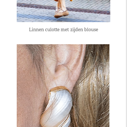
Linnen culotte met zijden blouse