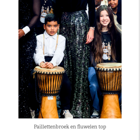
Paillettenbroek en fluwelen top