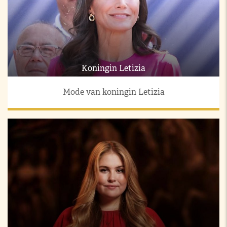
Koningin Letizia
Mode van koningin Letizia