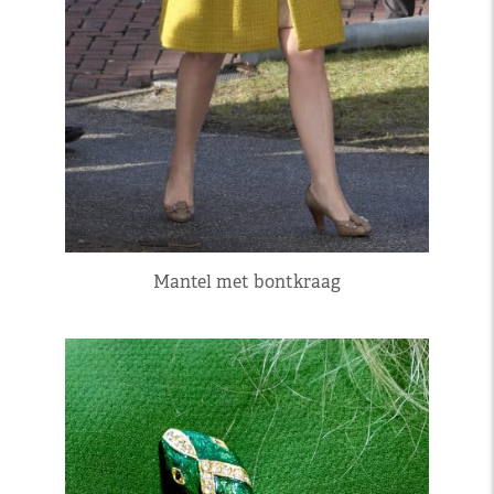
Mantel met bontkraag