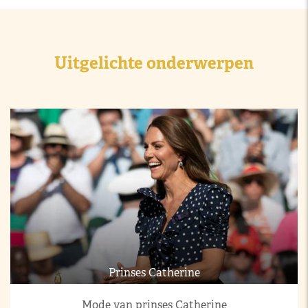
Uitgelichte onderwerpen
Prinses Catherine
Mode van prinses Catherine