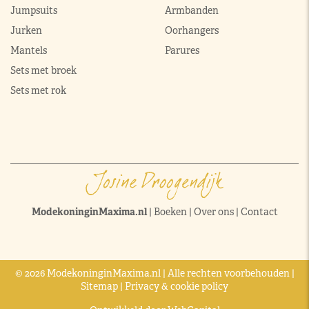
Jumpsuits
Armbanden
Jurken
Oorhangers
Mantels
Parures
Sets met broek
Sets met rok
ModekoninginMaxima.nl
|
Boeken
|
Over ons
|
Contact
© 2026 ModekoninginMaxima.nl | Alle rechten voorbehouden |
Sitemap
|
Privacy & cookie policy