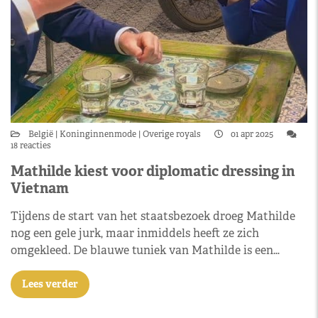
België
Koninginnenmode
Overige royals
01 apr 2025
18 reacties
Mathilde kiest voor diplomatic dressing in
Vietnam
Tijdens de start van het staatsbezoek droeg Mathilde
nog een gele jurk, maar inmiddels heeft ze zich
omgekleed. De blauwe tuniek van Mathilde is een…
Lees verder