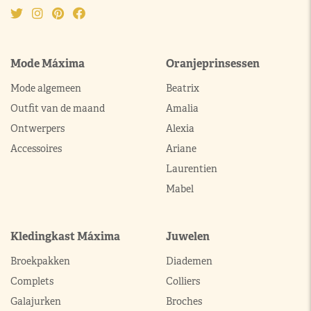
Mode Máxima
Oranjeprinsessen
Mode algemeen
Beatrix
Outfit van de maand
Amalia
Ontwerpers
Alexia
Accessoires
Ariane
Laurentien
Mabel
Kledingkast Máxima
Juwelen
Broekpakken
Diademen
Complets
Colliers
Galajurken
Broches