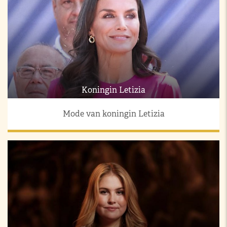
Koningin Letizia
Mode van koningin Letizia