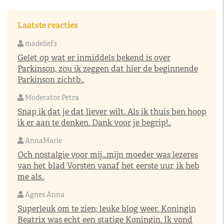
Laatste reacties
madelief3
Gelet op wat er inmiddels bekend is over
Parkinson, zou ik zeggen dat hier de beginnende
Parkinson zichtb..
Moderator Petra
Snap ik dat je dat liever wilt. Als ik thuis ben hoop
ik er aan te denken. Dank voor je begrip!..
AnnaMarie
Och nostalgie voor mij…mijn moeder was lezeres
van het blad Vorsten vanaf het eerste uur, ik heb
me als..
Agnes Anna
Superleuk om te zien; leuke blog weer. Koningin
Beatrix was echt een statige Koningin. Ik vond