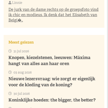
Linnie
De jurk van de dame rechts op de groepsfoto vind
ik chic en modieus. Ik denk dat het Elisabeth van
Belgi�..
Meest gelezen
31 jul 2026
Knopen, kiezelstenen, leeuwen: Máxima
hangt van alles aan haar oren
03 aug 2026
Nieuwe lezersvraag: wie zorgt er eigenlijk
voor de kleding van de koning?
30 jul 2026
Koninklijke hoeden: the bigger, the better?