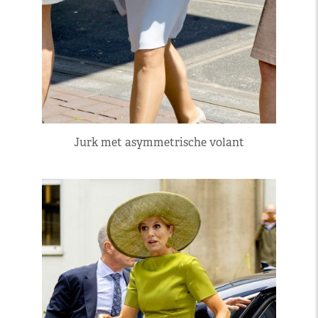
Jurk met asymmetrische volant