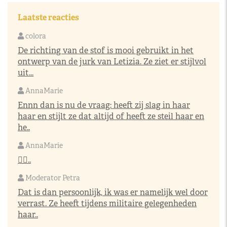
Laatste reacties
colora
De richting van de stof is mooi gebruikt in het
ontwerp van de jurk van Letizia. Ze ziet er stijlvol
uit...
AnnaMarie
Ennn dan is nu de vraag: heeft zij slag in haar
haar en stijlt ze dat altijd of heeft ze steil haar en
he..
AnnaMarie
👌🏼..
Moderator Petra
Dat is dan persoonlijk, ik was er namelijk wel door
verrast. Ze heeft tijdens militaire gelegenheden
haar..