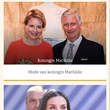
Koningin Mathilde
Mode van koningin Mathilde