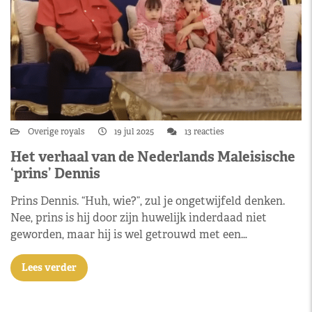
Overige royals
19 jul 2025
13 reacties
Het verhaal van de Nederlands Maleisische
‘prins’ Dennis
Prins Dennis. “Huh, wie?”, zul je ongetwijfeld denken.
Nee, prins is hij door zijn huwelijk inderdaad niet
geworden, maar hij is wel getrouwd met een…
Lees verder