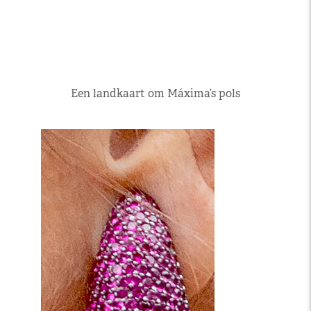
Een landkaart om Máxima’s pols