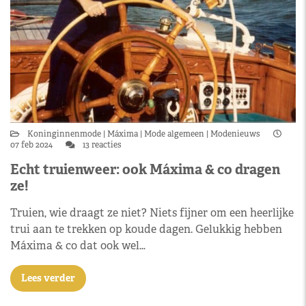
Koninginnenmode
Máxima
Mode algemeen
Modenieuws
07 feb 2024
13 reacties
Echt truienweer: ook Máxima & co dragen
ze!
Truien, wie draagt ze niet? Niets fijner om een heerlijke
trui aan te trekken op koude dagen. Gelukkig hebben
Máxima & co dat ook wel…
Lees verder