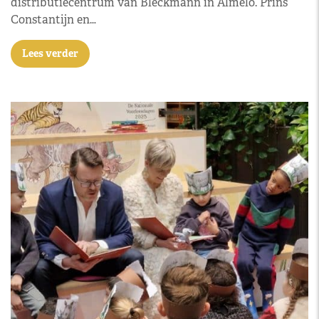
distributiecentrum van Bleckmann in Almelo. Prins
Constantijn en…
Lees verder