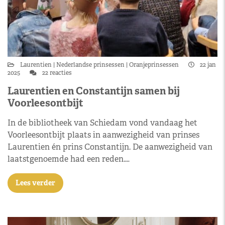
Laurentien
Nederlandse prinsessen
Oranjeprinsessen
22 jan
2025
22 reacties
Laurentien en Constantijn samen bij
Voorleesontbijt
In de bibliotheek van Schiedam vond vandaag het
Voorleesontbijt plaats in aanwezigheid van prinses
Laurentien én prins Constantijn. De aanwezigheid van
laatstgenoemde had een reden.…
Lees verder