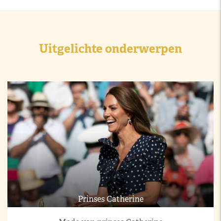
Uitgelichte onderwerpen
Prinses Catherine