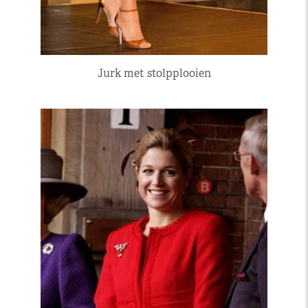
Jurk met stolpplooien