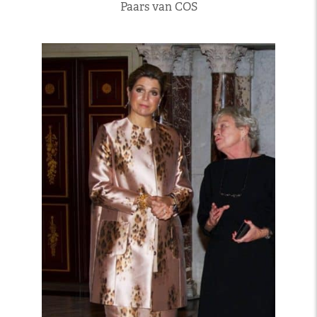
Paars van COS