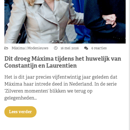
Máxima
Modenieuws
16 mei 2026
6 reacties
Dit droeg Máxima tijdens het huwelijk van
Constantijn en Laurentien
Het is dit jaar precies vijfentwintig jaar geleden dat
Máxima haar intrede deed in Nederland. In de serie
‘Zilveren momenten‘ blikken we terug op
gelegenheden…
Lees verder