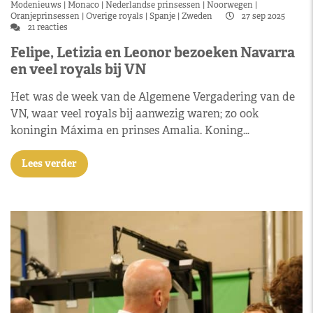
Modenieuws
Monaco
Nederlandse prinsessen
Noorwegen
Oranjeprinsessen
Overige royals
Spanje
Zweden
27 sep 2025
21 reacties
Felipe, Letizia en Leonor bezoeken Navarra
en veel royals bij VN
Het was de week van de Algemene Vergadering van de
VN, waar veel royals bij aanwezig waren; zo ook
koningin Máxima en prinses Amalia. Koning…
Lees verder