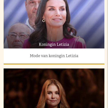
Koningin Letizia
Mode van koningin Letizia