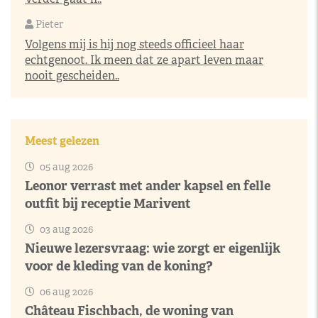
Pieter
Volgens mij is hij nog steeds officieel haar
echtgenoot. Ik meen dat ze apart leven maar
nooit gescheiden..
Meest gelezen
05 aug 2026
Leonor verrast met ander kapsel en felle
outfit bij receptie Marivent
03 aug 2026
Nieuwe lezersvraag: wie zorgt er eigenlijk
voor de kleding van de koning?
06 aug 2026
Château Fischbach, de woning van