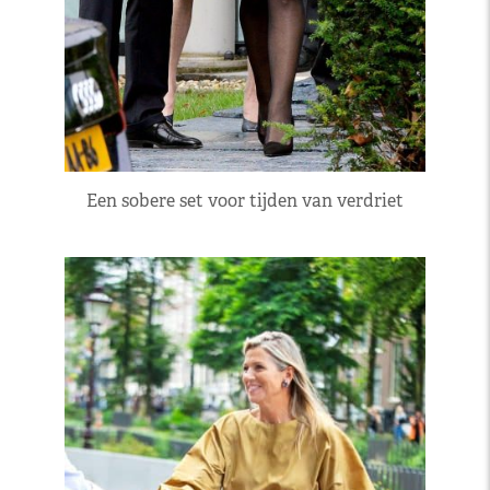
Een sobere set voor tijden van verdriet