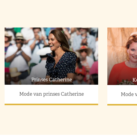
Prinses Catherine
K
Mode van prinses Catherine
Mode v