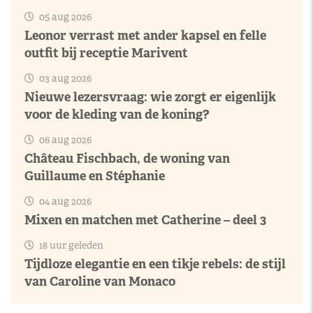
05 aug 2026
Leonor verrast met ander kapsel en felle
outfit bij receptie Marivent
03 aug 2026
Nieuwe lezersvraag: wie zorgt er eigenlijk
voor de kleding van de koning?
06 aug 2026
Château Fischbach, de woning van
Guillaume en Stéphanie
04 aug 2026
Mixen en matchen met Catherine – deel 3
18 uur geleden
Tijdloze elegantie en een tikje rebels: de stijl
van Caroline van Monaco