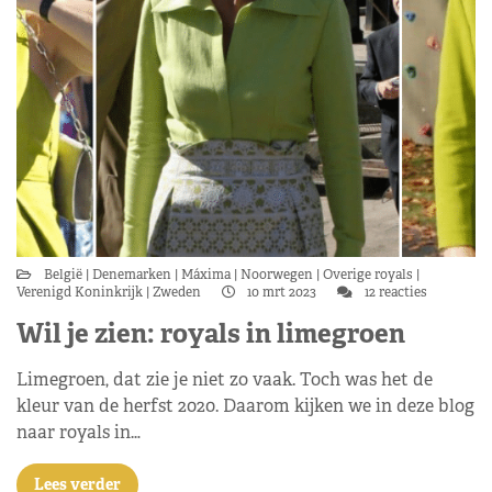
België
Denemarken
Máxima
Noorwegen
Overige royals
Verenigd Koninkrijk
Zweden
10 mrt 2023
12 reacties
Wil je zien: royals in limegroen
Limegroen, dat zie je niet zo vaak. Toch was het de
kleur van de herfst 2020. Daarom kijken we in deze blog
naar royals in…
Lees verder