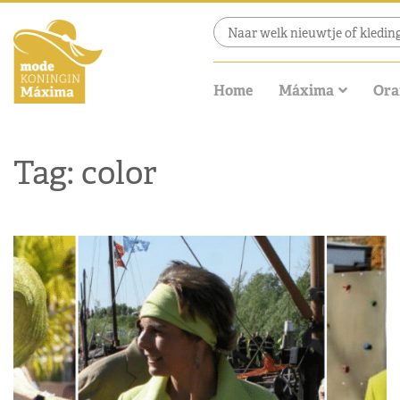
Home
Máxima
Ora
Tag: color