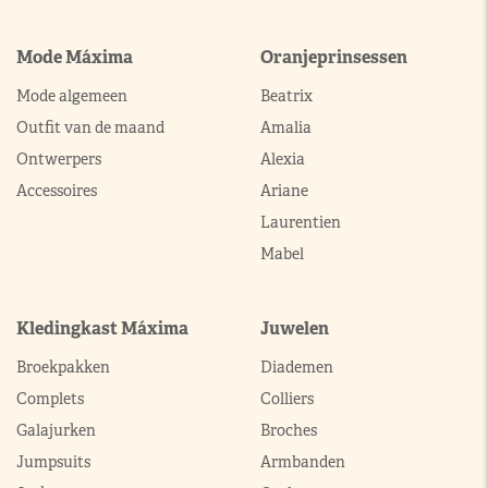
Mode Máxima
Oranjeprinsessen
Mode algemeen
Beatrix
Outfit van de maand
Amalia
Ontwerpers
Alexia
Accessoires
Ariane
Laurentien
Mabel
Kledingkast Máxima
Juwelen
Broekpakken
Diademen
Complets
Colliers
Galajurken
Broches
Jumpsuits
Armbanden