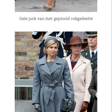
Gele jurk van met geplooid rokgedeelte