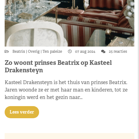
Beatrix
Overig
Ten paleize
07 aug 2024
25 reacties
Zo woont prinses Beatrix op Kasteel
Drakensteyn
Kasteel Drakensteyn is het thuis van prinses Beatrix.
Jaren woonde ze er met haar man en kinderen, tot ze
koningin werd en het gezin naar…
Lees verder