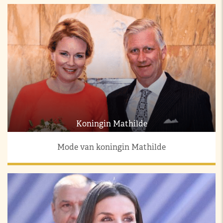
Koningin Mathilde
Mode van koningin Mathilde