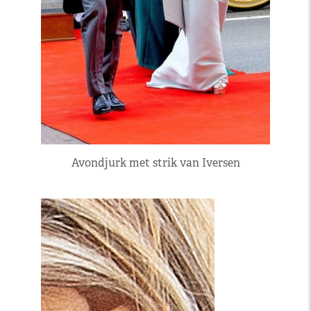
Avondjurk met strik van Iversen