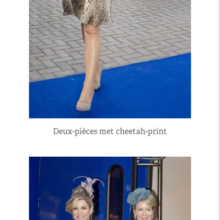
Deux-pièces met cheetah-print