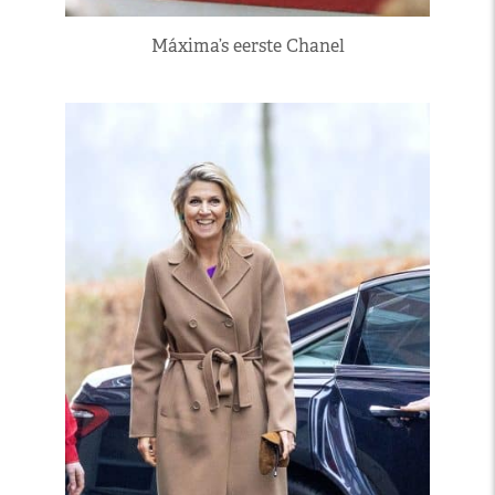
Máxima’s eerste Chanel