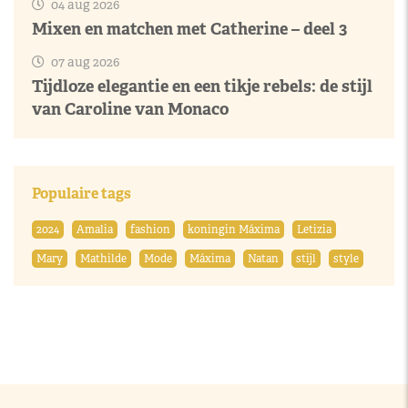
04 aug 2026
Mixen en matchen met Catherine – deel 3
07 aug 2026
Tijdloze elegantie en een tikje rebels: de stijl
van Caroline van Monaco
Populaire tags
2024
Amalia
fashion
koningin Máxima
Letizia
Mary
Mathilde
Mode
Máxima
Natan
stijl
style