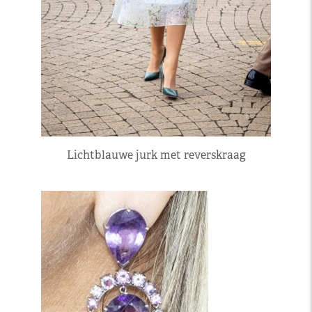
Lichtblauwe jurk met reverskraag