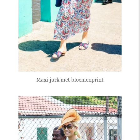
Maxi-jurk met bloemenprint