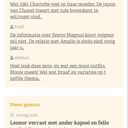
Wat lijkt Charlotte veel op haar moeder. De japon
van Chanel (zwart met tule bovenkant in
wit/roze) vind..
EvaK
De informatie over Sverre Magnus klopt volgens
mij niet. De relatie met Amalie is sinds eind vorig
jaar u..
siobhan
Heel leuk deze serie, en wat een mooi outfits.
Mooie queen! Wel wat braaf en variaties op t
zelfde thema..
Meest gelezen
05 aug 2026
Leonor verrast met ander kapsel en felle