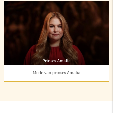
Prinses Amalia
Mode van prinses Amalia