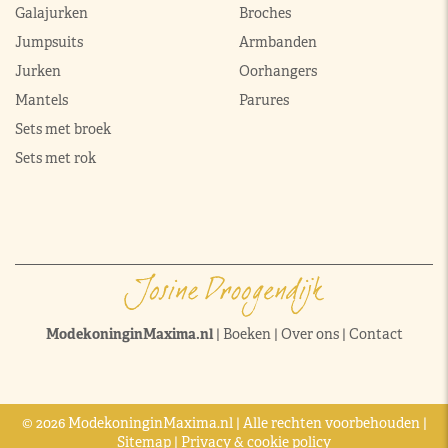
Galajurken
Broches
Jumpsuits
Armbanden
Jurken
Oorhangers
Mantels
Parures
Sets met broek
Sets met rok
ModekoninginMaxima.nl
|
Boeken
|
Over ons
|
Contact
© 2026 ModekoninginMaxima.nl | Alle rechten voorbehouden |
Sitemap
|
Privacy & cookie policy