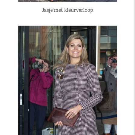
Jasje met kleurverloop