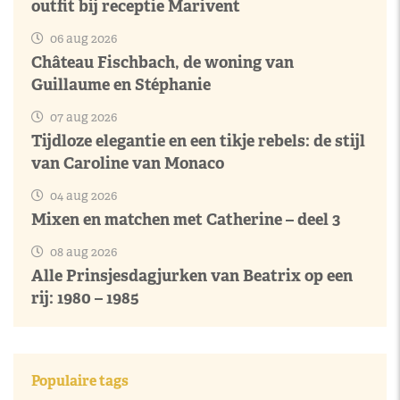
outfit bij receptie Marivent
06 aug 2026
Château Fischbach, de woning van
Guillaume en Stéphanie
07 aug 2026
Tijdloze elegantie en een tikje rebels: de stijl
van Caroline van Monaco
04 aug 2026
Mixen en matchen met Catherine – deel 3
08 aug 2026
Alle Prinsjesdagjurken van Beatrix op een
rij: 1980 – 1985
Populaire tags