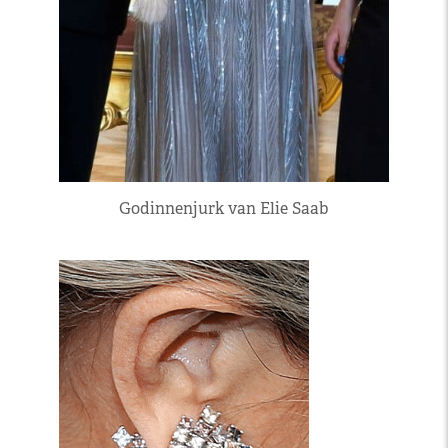
Godinnenjurk van Elie Saab