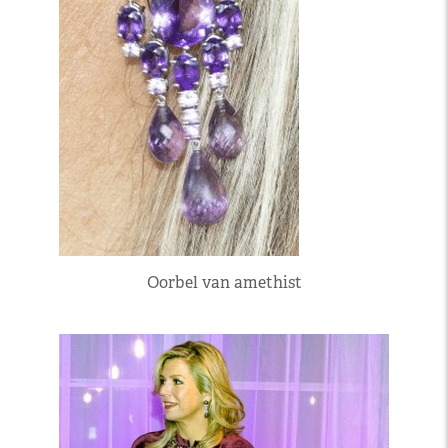
Oorbel van amethist