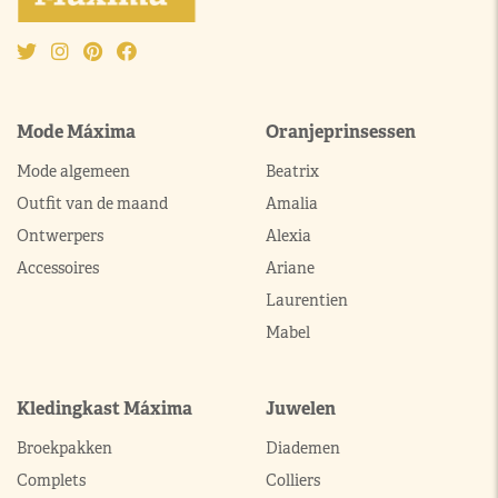
Mode Máxima
Oranjeprinsessen
Mode algemeen
Beatrix
Outfit van de maand
Amalia
Ontwerpers
Alexia
Accessoires
Ariane
Laurentien
Mabel
Kledingkast Máxima
Juwelen
Broekpakken
Diademen
Complets
Colliers