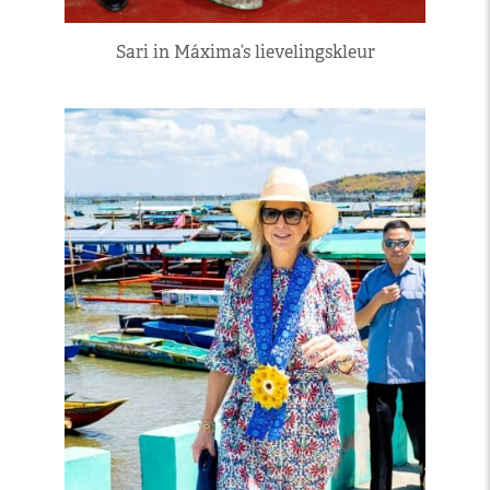
Sari in Máxima’s lievelingskleur