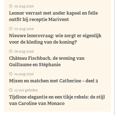
05 aug 2026
Leonor verrast met ander kapsel en felle
outfit bij receptie Marivent
03 aug 2026
Nieuwe lezersvraag: wie zorgt er eigenlijk
voor de kleding van de koning?
06 aug 2026
Château Fischbach, de woning van
Guillaume en Stéphanie
04 aug 2026
Mixen en matchen met Catherine – deel 3
13 uur geleden
Tijdloze elegantie en een tikje rebels: de stijl
van Caroline van Monaco