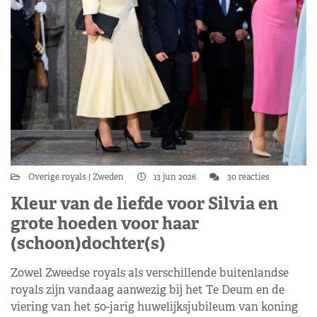
Overige royals
Zweden
13 jun 2026
30 reacties
Kleur van de liefde voor Silvia en
grote hoeden voor haar
(schoon)dochter(s)
Zowel Zweedse royals als verschillende buitenlandse
royals zijn vandaag aanwezig bij het Te Deum en de
viering van het 50-jarig huwelijksjubileum van koning