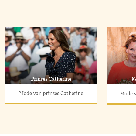
Prinses Catherine
K
Mode van prinses Catherine
Mode v