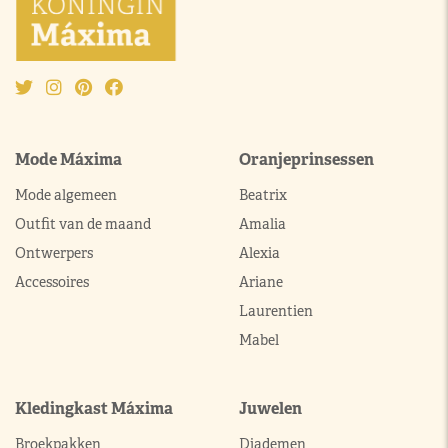
Mode Máxima
Oranjeprinsessen
Mode algemeen
Beatrix
Outfit van de maand
Amalia
Ontwerpers
Alexia
Accessoires
Ariane
Laurentien
Mabel
Kledingkast Máxima
Juwelen
Broekpakken
Diademen