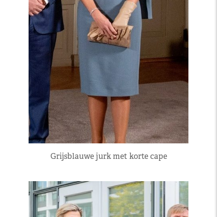
Grijsblauwe jurk met korte cape