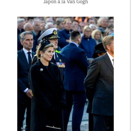
Japon à la Van Gogh