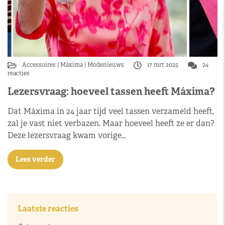
Accessoires
Máxima
Modenieuws
17 mrt 2025
24
reacties
Lezersvraag: hoeveel tassen heeft Máxima?
Dat Máxima in 24 jaar tijd veel tassen verzameld heeft,
zal je vast niet verbazen. Maar hoeveel heeft ze er dan?
Deze lezersvraag kwam vorige…
Lees verder
Laatste reacties