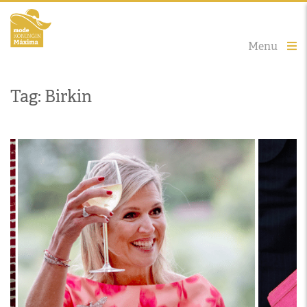
Menu
Tag: Birkin