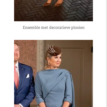
Ensemble met decoratieve plooien