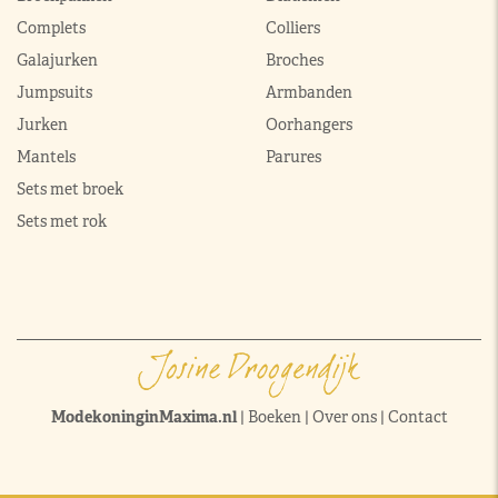
Complets
Colliers
Galajurken
Broches
Jumpsuits
Armbanden
Jurken
Oorhangers
Mantels
Parures
Sets met broek
Sets met rok
ModekoninginMaxima.nl
|
Boeken
|
Over ons
|
Contact