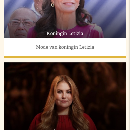
Koningin Letizia
Mode van koningin Letizia