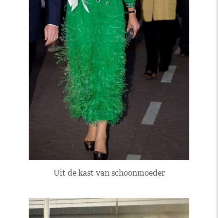
Uit de kast van schoonmoeder