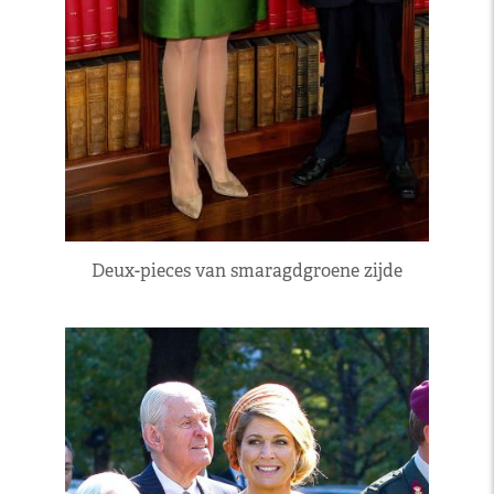
Deux-pieces van smaragdgroene zijde