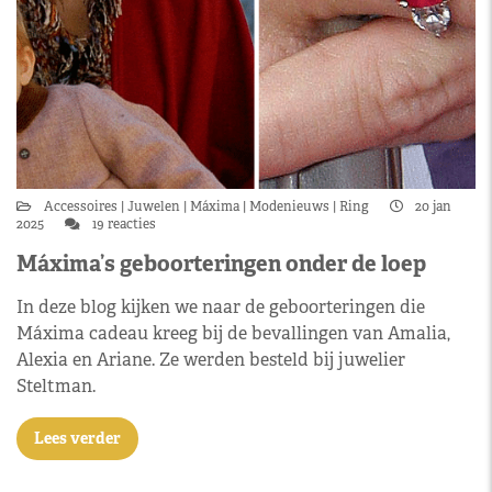
Accessoires
Juwelen
Máxima
Modenieuws
Ring
20 jan
2025
19 reacties
Máxima’s geboorteringen onder de loep
In deze blog kijken we naar de geboorteringen die
Máxima cadeau kreeg bij de bevallingen van Amalia,
Alexia en Ariane. Ze werden besteld bij juwelier
Steltman.
Lees verder