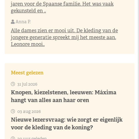
jaren voor de Spaanse familie. Het was vaak
gekunsteld en ..
Anna P.
Alle dames zien er mooi uit. De kleding van de
jongere generatie spreekt mij het meeste aan.
Leonore mooi..
Meest gelezen
31 jul 2026
Knopen, kiezelstenen, leeuwen: Máxima
hangt van alles aan haar oren
03 aug 2026
Nieuwe lezersvraag: wie zorgt er eigenlijk
voor de kleding van de koning?
20 uur geleden