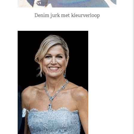
Denim jurk met kleurverloop