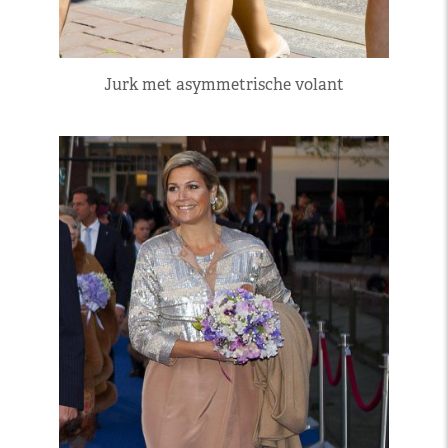
Jurk met asymmetrische volant