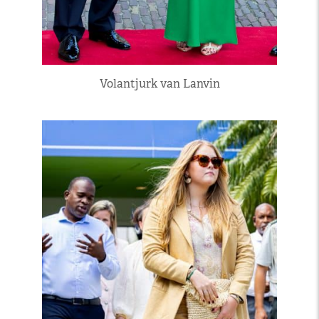
Volantjurk van Lanvin