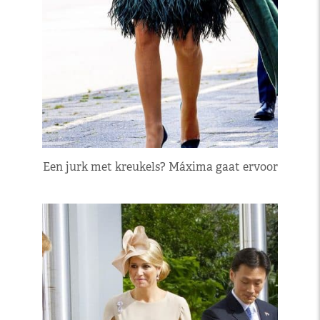
Een jurk met kreukels? Máxima gaat ervoor