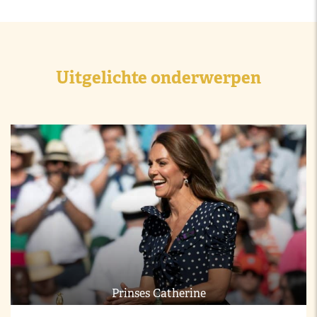
Uitgelichte onderwerpen
Prinses Catherine