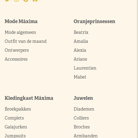
Mode Máxima
Oranjeprinsessen
Mode algemeen
Beatrix
Outfit van de maand
Amalia
Ontwerpers
Alexia
Accessoires
Ariane
Laurentien
Mabel
Kledingkast Máxima
Juwelen
Broekpakken
Diademen
Complets
Colliers
Galajurken
Broches
Jumpsuits
Armbanden