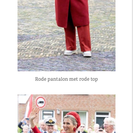
Rode pantalon met rode top