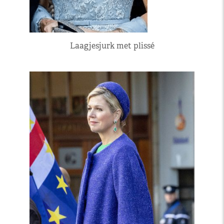
Laagjesjurk met plissé