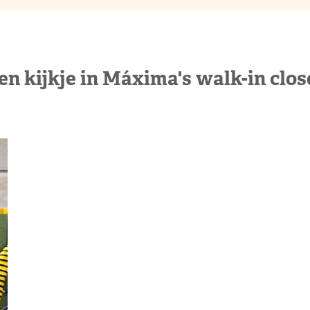
en kijkje in Máxima's walk-in clos