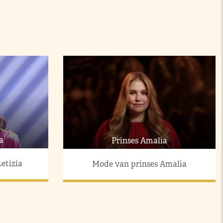
a
Prinses Amalia
etizia
Mode van prinses Amalia