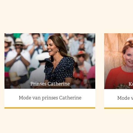
Prinses Catherine
K
Mode van prinses Catherine
Mode v