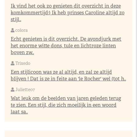
Ik vind het ook zo genieten dit overzicht in deze
komkommertijd:) Ik heb prinses Caroline altijd zo
stijl..
colora
Echt genieten is dit overzicht. De avondjurk met
het enorme witte dons, tule en lichtroze linten
boven zw..
Trixedo
Een stijlicoon was ze al altijd, en zal ze altijd
blijven ! Dat is ze in feite aan 'le Rocher' wel (tot h..
Juliette07
Wat leuk om de beelden van jaren geleden terug
te zien. Een stijl, die zich moeilijk in een woord
laat sa..