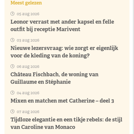
Meest gelezen
05 aug 2026
Leonor verrast met ander kapsel en felle
outfit bij receptie Marivent
03 aug 2026
Nieuwe lezersvraag: wie zorgt er eigenlijk
voor de kleding van de koning?
06 aug 2026
Château Fischbach, de woning van
Guillaume en Stéphanie
04 aug 2026
Mixen en matchen met Catherine – deel 3
07 aug 2026
Tijdloze elegantie en een tikje rebels: de stijl
van Caroline van Monaco