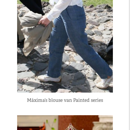
Máxima’s blouse van Painted series