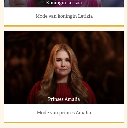
Koningin Letizia
Mode van koningin Letizia
Prinses Amalia
Mode van prinses Amalia