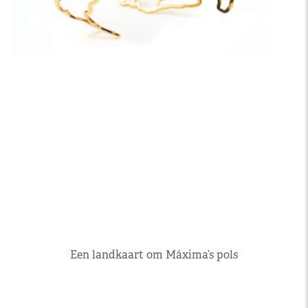
Een landkaart om Máxima’s pols