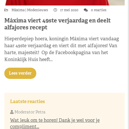
Máxima
Modenieuws
17 mei 2020
0 reacties
Máxima viert 49ste verjaardag en deelt
alfajores recept
Hieperdepiep hoera, koningin Máxima viert vandaag
haar 49ste verjaardag en viert dit met alfajores! Van
harte, majesteit! Op de Facebookpagina van het
Koninklijk Huis heeft…
Lees verder
Laatste reacties
Moderator Petra
Wat leuk om te horen! Dank je wel voor je
compliment...