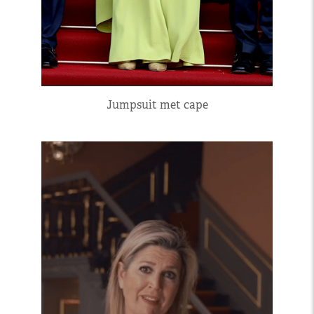
Jumpsuit met cape