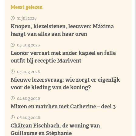
Meest gelezen
31 jul 2026
Knopen, kiezelstenen, leeuwen: Máxima
hangt van alles aan haar oren
05 aug 2026
Leonor verrast met ander kapsel en felle
outfit bij receptie Marivent
03 aug 2026
Nieuwe lezersvraag: wie zorgt er eigenlijk
voor de kleding van de koning?
04 aug 2026
Mixen en matchen met Catherine – deel 3
06 aug 2026
Château Fischbach, de woning van
Guillaume en Stéphanie