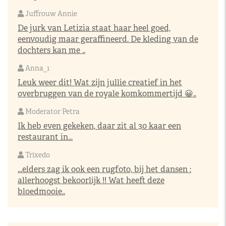
Juffrouw Annie
De jurk van Letizia staat haar heel goed,
eenvoudig maar geraffineerd. De kleding van de
dochters kan me ..
Anna_1
Leuk weer dit! Wat zijn jullie creatief in het
overbruggen van de royale komkommertijd 😀..
Moderator Petra
Ik heb even gekeken, daar zit al 30 kaar een
restaurant in...
Trixedo
...elders zag ik ook een rugfoto, bij het dansen :
allerhoogst bekoorlijk !! Wat heeft deze
bloedmooie..