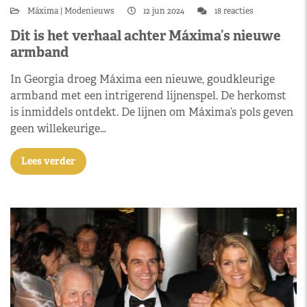
Máxima
Modenieuws
12 jun 2024
18 reacties
Dit is het verhaal achter Máxima’s nieuwe
armband
In Georgia droeg Máxima een nieuwe, goudkleurige
armband met een intrigerend lijnenspel. De herkomst
is inmiddels ontdekt. De lijnen om Máxima’s pols geven
geen willekeurige…
Lees verder