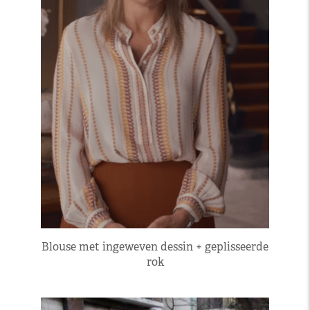
Blouse met ingeweven dessin + geplisseerde
rok