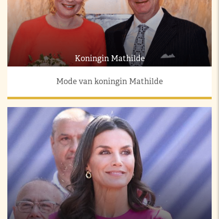
Koningin Mathilde
Mode van koningin Mathilde