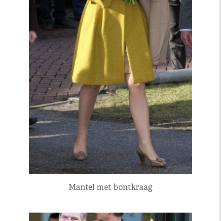
Mantel met bontkraag