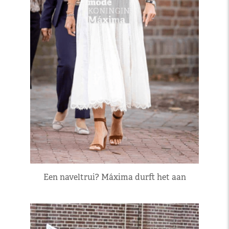
Een naveltrui? Máxima durft het aan