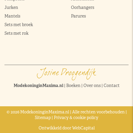
Jurken
Oorhangers
Mantels
Parures
Sets met broek
Sets met rok
ModekoninginMaxima.nl
|
Boeken
|
Over ons
|
Contact
© 2026 ModekoninginMaxima.nl | Alle rechten voorbehouden |
Sitemap
|
Privacy & cookie policy
Ontwikkeld door
WebCapital