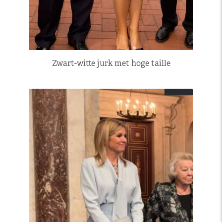
Zwart-witte jurk met hoge taille