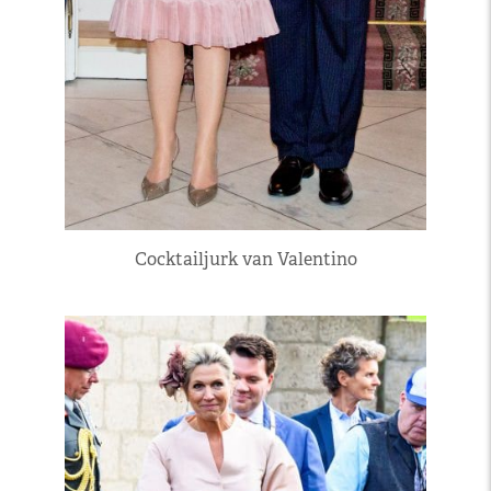
Cocktailjurk van Valentino