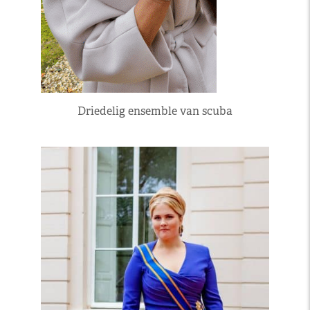
Driedelig ensemble van scuba