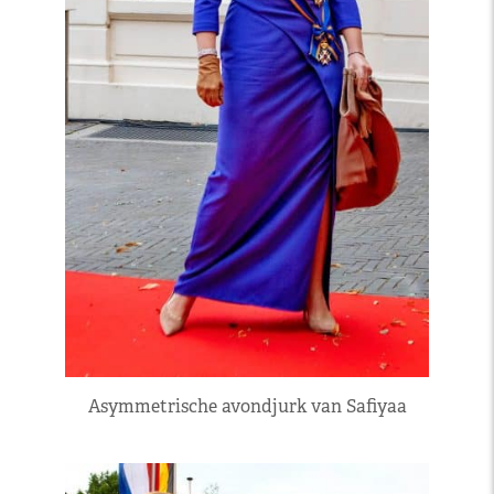
Asymmetrische avondjurk van Safiyaa