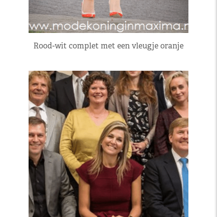
Rood-wit complet met een vleugje oranje