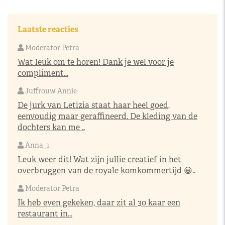
Laatste reacties
Moderator Petra
Wat leuk om te horen! Dank je wel voor je
compliment...
Juffrouw Annie
De jurk van Letizia staat haar heel goed,
eenvoudig maar geraffineerd. De kleding van de
dochters kan me ..
Anna_1
Leuk weer dit! Wat zijn jullie creatief in het
overbruggen van de royale komkommertijd 😀..
Moderator Petra
Ik heb even gekeken, daar zit al 30 kaar een
restaurant in...