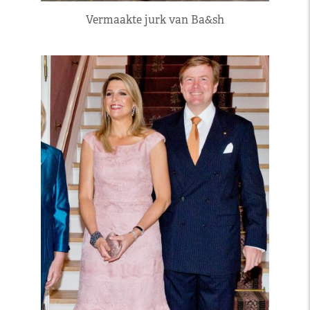
Vermaakte jurk van Ba&sh