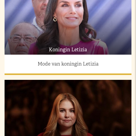
Koningin Letizia
Mode van koningin Letizia