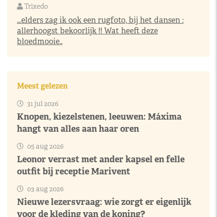
Trixedo
...elders zag ik ook een rugfoto, bij het dansen :
allerhoogst bekoorlijk !! Wat heeft deze
bloedmooie..
Meest gelezen
31 jul 2026
Knopen, kiezelstenen, leeuwen: Máxima
hangt van alles aan haar oren
05 aug 2026
Leonor verrast met ander kapsel en felle
outfit bij receptie Marivent
03 aug 2026
Nieuwe lezersvraag: wie zorgt er eigenlijk
voor de kleding van de koning?