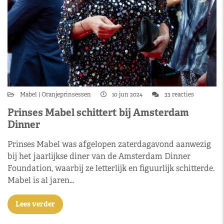
Mabel
Oranjeprinsessen
10 jun 2024
33 reacties
Prinses Mabel schittert bij Amsterdam
Dinner
Prinses Mabel was afgelopen zaterdagavond aanwezig
bij het jaarlijkse diner van de Amsterdam Dinner
Foundation, waarbij ze letterlijk en figuurlijk schitterde.
Mabel is al jaren…
Lees verder