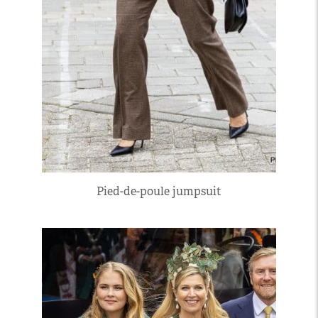
Pied-de-poule jumpsuit