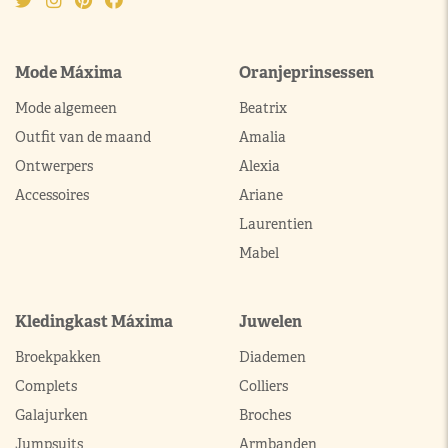
Mode Máxima
Oranjeprinsessen
Mode algemeen
Beatrix
Outfit van de maand
Amalia
Ontwerpers
Alexia
Accessoires
Ariane
Laurentien
Mabel
Kledingkast Máxima
Juwelen
Broekpakken
Diademen
Complets
Colliers
Galajurken
Broches
Jumpsuits
Armbanden